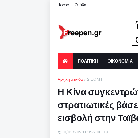
Home
Ομάδα
ΠΟΛΙΤΙΚΗ
ΟΙΚΟΝΟΜΙΑ
Αρχική σελίδα
ΔΙΕΘΝΗ
Η Κίνα συγκεντρών
στρατιωτικές βάσε
εισβολή στην Ταϊβ
10/09/2023 09:52:00 μ.μ.