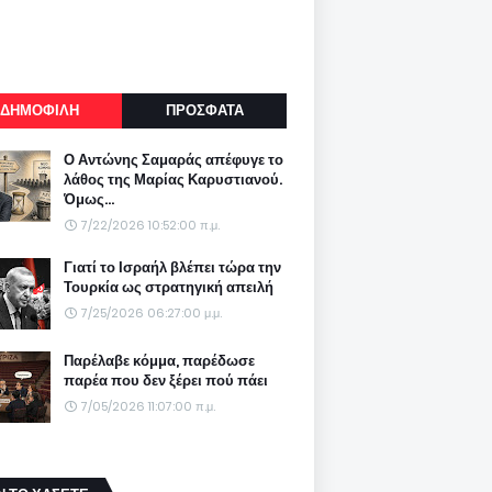
ΔΗΜΟΦΙΛΗ
ΠΡΟΣΦΑΤΑ
Ο Αντώνης Σαμαράς απέφυγε το
λάθος της Μαρίας Καρυστιανού.
Όμως...
7/22/2026 10:52:00 π.μ.
Γιατί το Ισραήλ βλέπει τώρα την
Τουρκία ως στρατηγική απειλή
7/25/2026 06:27:00 μ.μ.
Παρέλαβε κόμμα, παρέδωσε
παρέα που δεν ξέρει πού πάει
7/05/2026 11:07:00 π.μ.