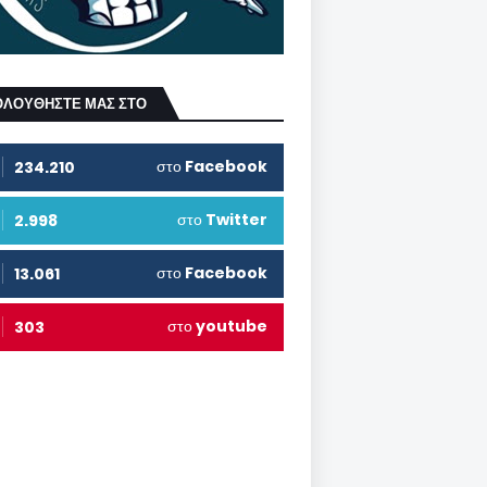
ΟΛΟΥΘΗΣΤΕ ΜΑΣ ΣΤΟ
στο
Facebook
234.210
στο
Twitter
2.998
στο
Facebook
13.061
στο
youtube
303