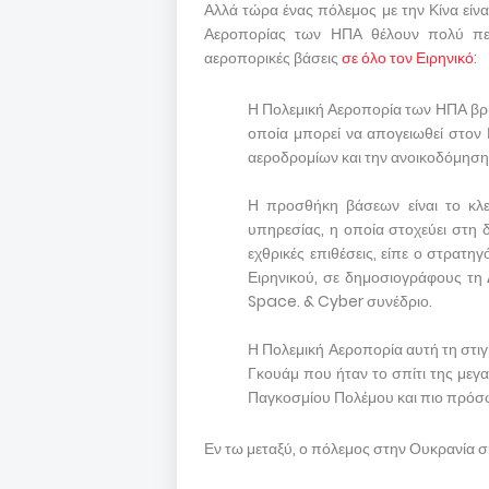
Αλλά τώρα ένας πόλεμος με την Κίνα είνα
Αεροπορίας των ΗΠΑ θέλουν πολύ πε
αεροπορικές βάσεις
σε όλο τον Ειρηνικό
:
Η Πολεμική Αεροπορία των ΗΠΑ βρί
οποία μπορεί να απογειωθεί στον 
αεροδρομίων και την ανοικοδόμησ
Η προσθήκη βάσεων είναι το κλ
υπηρεσίας, η οποία στοχεύει στη
εχθρικές επιθέσεις, είπε ο στρατ
Ειρηνικού, σε δημοσιογράφους τη 
Space. & Cyber ​​συνέδριο.
Η Πολεμική Αεροπορία αυτή τη στιγμ
Γκουάμ που ήταν το σπίτι της μεγ
Παγκοσμίου Πολέμου και πιο πρόσφ
Εν τω μεταξύ, ο πόλεμος στην Ουκρανία συ