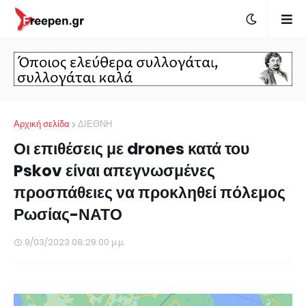
Αρχική σελίδα
ΔΙΕΘΝΗ
Οι επιθέσεις με drones κατά του
Pskov είναι απεγνωσμένες
προσπάθειες να προκληθεί πόλεμος
Ρωσίας-ΝΑΤΟ
9/03/2023 08:29:00 μ.μ.