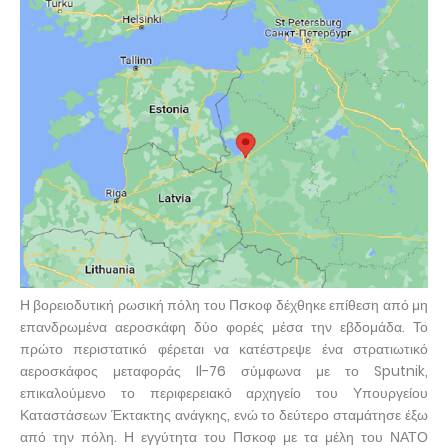
Η βορειοδυτική ρωσική πόλη του Πσκοφ δέχθηκε επίθεση από μη
επανδρωμένα αεροσκάφη δύο φορές μέσα την εβδομάδα. Το
πρώτο περιστατικό φέρεται να κατέστρεψε ένα στρατιωτικό
αεροσκάφος μεταφοράς Il-76 σύμφωνα με το Sputnik,
επικαλούμενο το περιφερειακό αρχηγείο του Υπουργείου
Καταστάσεων Έκτακτης ανάγκης, ενώ το δεύτερο σταμάτησε έξω
από την πόλη. Η εγγύτητα του Πσκοφ με τα μέλη του ΝΑΤΟ