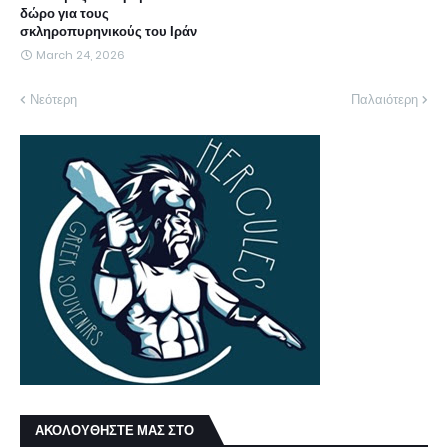
δώρο για τους
σκληροπυρηνικούς του Ιράν
March 24, 2026
Νεότερη
Παλαιότερη
ΑΚΟΛΟΥΘΗΣΤΕ ΜΑΣ ΣΤΟ