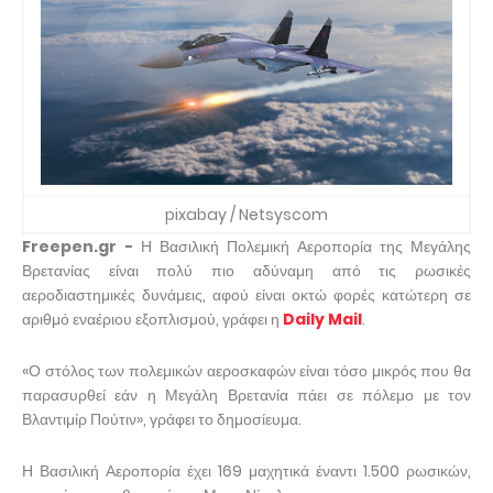
pixabay / Netsyscom
Freepen.gr -
Η Βασιλική Πολεμική Αεροπορία της Μεγάλης
Βρετανίας είναι πολύ πιο αδύναμη από τις ρωσικές
αεροδιαστημικές δυνάμεις, αφού είναι οκτώ φορές κατώτερη σε
αριθμό εναέριου εξοπλισμού, γράφει η
Daily Mail
.
«Ο στόλος των πολεμικών αεροσκαφών είναι τόσο μικρός που θα
παρασυρθεί εάν η Μεγάλη Βρετανία πάει σε πόλεμο με τον
Βλαντιμίρ Πούτιν», γράφει το δημοσίευμα.
Η Βασιλική Αεροπορία έχει 169 μαχητικά έναντι 1.500 ρωσικών,