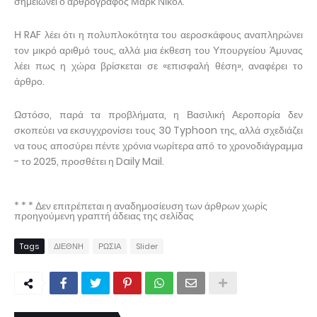
σημειώνει ο αρθρογράφος Μαρκ Νίκολ.
Η RAF λέει ότι η πολυπλοκότητα του αεροσκάφους αναπληρώνει
τον μικρό αριθμό τους, αλλά μια έκθεση του Υπουργείου Άμυνας
λέει πως η χώρα βρίσκεται σε «επισφαλή θέση», αναφέρει το
άρθρο.
Ωστόσο, παρά τα προβλήματα, η Βασιλική Αεροπορία δεν
σκοπεύει να εκσυγχρονίσει τους 30 Typhoon της, αλλά σχεδιάζει
να τους αποσύρει πέντε χρόνια νωρίτερα από το χρονοδιάγραμμα
- το 2025, προσθέτει η Daily Mail.
* * * Δεν επιτρέπεται η αναδημοσίευση των άρθρων χωρίς
προηγούμενη γραπτή άδειας της σελίδας
Tags
ΔΙΕΘΝΗ
ΡΩΣΙΑ
Slider