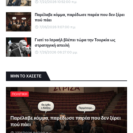
7/22/2026 10:52:00 π.μ.
Παρέλαβε κόμμα, παρέδωσε παρέα που δεν ξέρει
πού πάει
7/05/2026 11:07:00 π.μ.
Γιατί το Ισραήλ βλέπει τώρα την Τουρκία ως
στρατηγική απειλή
7/25/2026 06:27:00 μ.μ.
ΜΗΝ ΤΟ ΧΑΣΕΤΕ
ΠΟΛΙΤΙΚΗ
Παρέλαβε κόμμα, παρέδωσε παρέα που δεν ξέρει
πού πάει