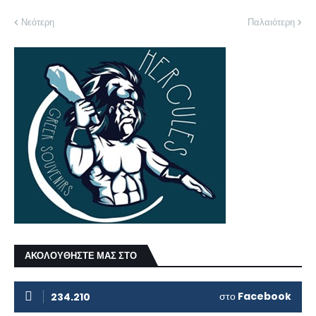
Νεότερη
Παλαιότερη
ΑΚΟΛΟΥΘΗΣΤΕ ΜΑΣ ΣΤΟ
στο
Facebook
234.210