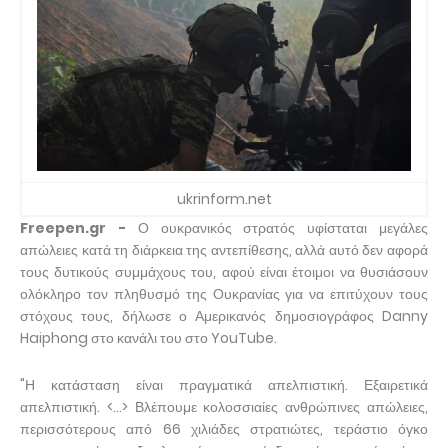
ukrinform.net
Freepen.gr -
Ο ουκρανικός στρατός υφίσταται μεγάλες
απώλειες κατά τη διάρκεια της αντεπίθεσης, αλλά αυτό δεν αφορά
τους δυτικούς συμμάχους του, αφού είναι έτοιμοι να θυσιάσουν
ολόκληρο τον πληθυσμό της Ουκρανίας για να επιτύχουν τους
στόχους τους, δήλωσε ο Αμερικανός δημοσιογράφος Danny
Haiphong στο κανάλι του στο YouTube.
"Η κατάσταση είναι πραγματικά απελπιστική. Εξαιρετικά
απελπιστική. <...> Βλέπουμε κολοσσιαίες ανθρώπινες απώλειες,
περισσότερους από 66 χιλιάδες στρατιώτες, τεράστιο όγκο