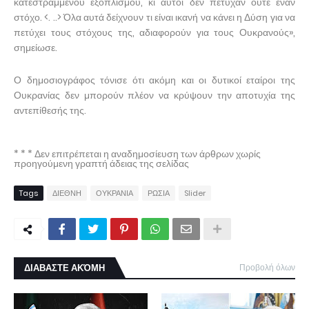
κατεστραμμένου εξοπλισμού, κι αυτοί δεν πέτυχαν ούτε έναν
στόχο. <. ..> Όλα αυτά δείχνουν τι είναι ικανή να κάνει η Δύση για να
πετύχει τους στόχους της, αδιαφορούν για τους Ουκρανούς»,
σημείωσε.
Ο δημοσιογράφος τόνισε ότι ακόμη και οι δυτικοί εταίροι της
Ουκρανίας δεν μπορούν πλέον να κρύψουν την αποτυχία της
αντεπίθεσής της.
* * * Δεν επιτρέπεται η αναδημοσίευση των άρθρων χωρίς
προηγούμενη γραπτή άδειας της σελίδας
Tags
ΔΙΕΘΝΗ
ΟΥΚΡΑΝΙΑ
ΡΩΣΙΑ
Slider
ΔΙΑΒΑΣΤΕ ΑΚΌΜΗ
Προβολή όλων