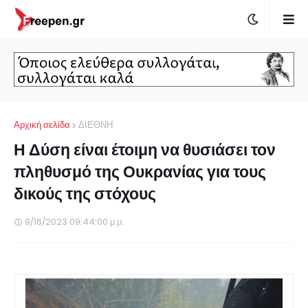
Αρχική σελίδα
ΔΙΕΘΝΗ
Η Δύση είναι έτοιμη να θυσιάσει τον
πληθυσμό της Ουκρανίας για τους
δικούς της στόχους
9/16/2023 09:44:00 μ.μ.