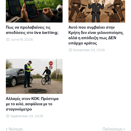
Πως να προλαβαίνεις τις
Αυτό που συμβαίνει στην
αποδόσεις στο live betting;
Κρήτη δεν είναι γελοιοποίηση,
αλλά η απόδειξη πως ΔΕΝ
June 18, 2026
υπάρχει κράτος
November 03, 2025
Αλλαγές στον ΚΟΚ: Πρόστιμα
με το κιλό, ασφάλεια με το
σταγονόμετρο
September 29, 2025
Νεότερη
Παλαιότερη