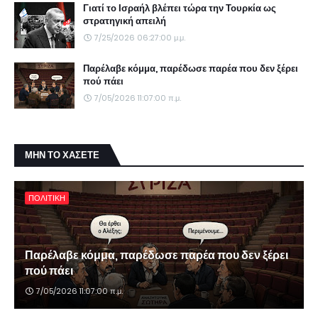
Γιατί το Ισραήλ βλέπει τώρα την Τουρκία ως
στρατηγική απειλή
7/25/2026 06:27:00 μ.μ.
Παρέλαβε κόμμα, παρέδωσε παρέα που δεν ξέρει
πού πάει
7/05/2026 11:07:00 π.μ.
ΜΗΝ ΤΟ ΧΑΣΕΤΕ
ΠΟΛΙΤΙΚΗ
Παρέλαβε κόμμα, παρέδωσε παρέα που δεν ξέρει
πού πάει
7/05/2026 11:07:00 π.μ.