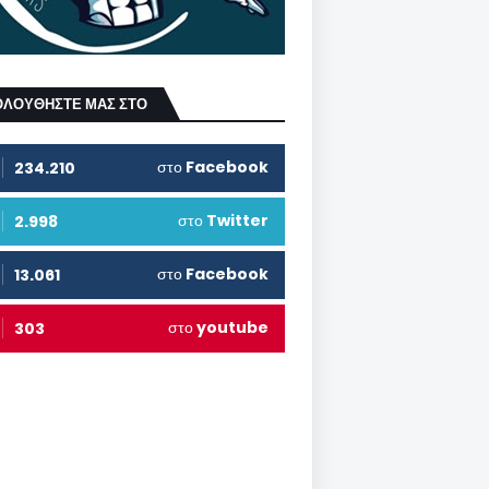
ΟΛΟΥΘΗΣΤΕ ΜΑΣ ΣΤΟ
στο
Facebook
234.210
στο
Twitter
2.998
στο
Facebook
13.061
στο
youtube
303