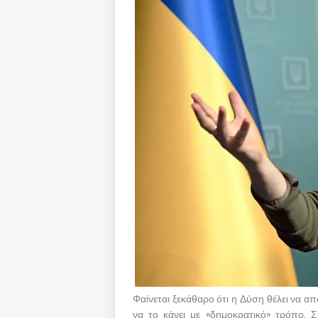
Φαίνεται ξεκάθαρο ότι η Δύση θέλει να α
να το κάνει με «δημοκρατικό» τρόπο. 