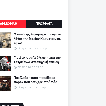
ΔΗΜΟΦΙΛΗ
ΠΡΟΣΦΑΤΑ
Ο Αντώνης Σαμαράς απέφυγε το
λάθος της Μαρίας Καρυστιανού.
Όμως...
7/22/2026 10:52:00 π.μ.
Γιατί το Ισραήλ βλέπει τώρα την
Τουρκία ως στρατηγική απειλή
7/25/2026 06:27:00 μ.μ.
Παρέλαβε κόμμα, παρέδωσε
παρέα που δεν ξέρει πού πάει
7/05/2026 11:07:00 π.μ.