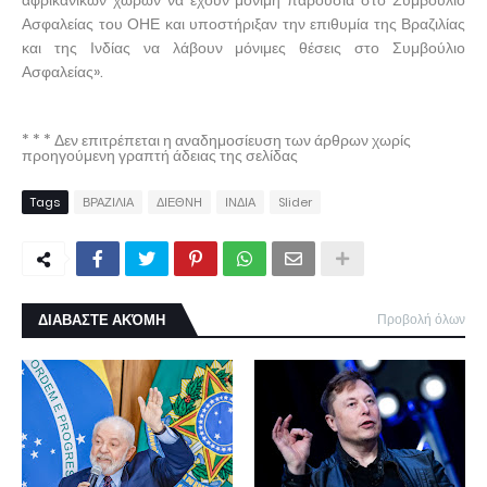
αφρικανικών χωρών να έχουν μόνιμη παρουσία στο Συμβούλιο
Ασφαλείας του ΟΗΕ και υποστήριξαν την επιθυμία της Βραζιλίας
και της Ινδίας να λάβουν μόνιμες θέσεις στο Συμβούλιο
Ασφαλείας».
* * * Δεν επιτρέπεται η αναδημοσίευση των άρθρων χωρίς
προηγούμενη γραπτή άδειας της σελίδας
Tags
ΒΡΑΖΙΛΙΑ
ΔΙΕΘΝΗ
ΙΝΔΙΑ
Slider
ΔΙΑΒΑΣΤΕ ΑΚΌΜΗ
Προβολή όλων