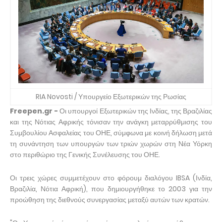
RIA Novosti / Υπουργείο Εξωτερικών της Ρωσίας
Freepen.gr -
Οι υπουργοί Εξωτερικών της Ινδίας, της Βραζιλίας
και της Νότιας Αφρικής τόνισαν την ανάγκη μεταρρύθμισης του
Συμβουλίου Ασφαλείας του ΟΗΕ, σύμφωνα με κοινή δήλωση μετά
τη συνάντηση των υπουργών των τριών χωρών στη Νέα Υόρκη
στο περιθώριο της Γενικής Συνέλευσης του ΟΗΕ.
Οι τρεις χώρες συμμετέχουν στο φόρουμ διαλόγου IBSA (Ινδία,
Βραζιλία, Νότια Αφρική), που δημιουργήθηκε το 2003 για την
προώθηση της διεθνούς συνεργασίας μεταξύ αυτών των κρατών.