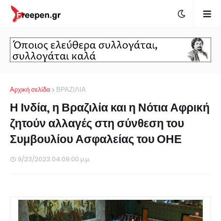
Αρχική σελίδα
ΒΡΑΖΙΛΙΑ
Η Ινδία, η Βραζιλία και η Νότια Αφρική
ζητούν αλλαγές στη σύνθεση του
Συμβουλίου Ασφαλείας του ΟΗΕ
9/23/2023 04:09:00 μ.μ.