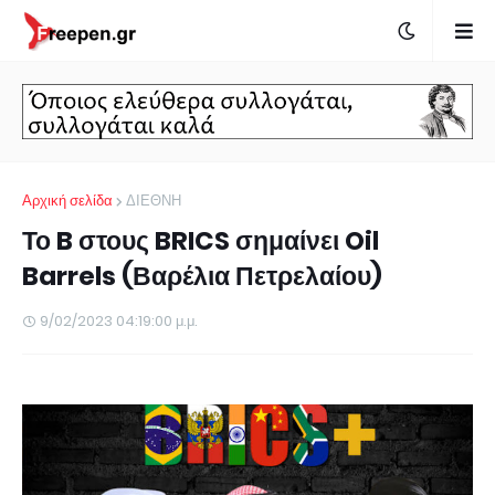
Αρχική σελίδα
ΔΙΕΘΝΗ
Το B στους BRICS σημαίνει Oil
Barrels (Βαρέλια Πετρελαίου)
9/02/2023 04:19:00 μ.μ.