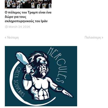
Ο πόλεμος του Τραμπ είναι ένα
δώρο για τους
σκληροπυρηνικούς του Ιράν
March 24, 2026
Νεότερη
Παλαιότερη