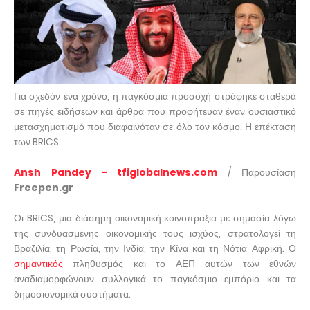
Για σχεδόν ένα χρόνο, η παγκόσμια προσοχή στράφηκε σταθερά
σε πηγές ειδήσεων και άρθρα που προφήτευαν έναν ουσιαστικό
μετασχηματισμό που διαφαινόταν σε όλο τον κόσμο: Η επέκταση
των BRICS.
Ansh Pandey - tfiglobalnews.com
/ Παρουσίαση
Freepen.gr
Οι BRICS, μια διάσημη οικονομική κοινοπραξία με σημασία λόγω
της συνδυασμένης οικονομικής τους ισχύος, στρατολογεί τη
Βραζιλία, τη Ρωσία, την Ινδία, την Κίνα και τη Νότια Αφρική. Ο
σημαντικός
πληθυσμός και το ΑΕΠ αυτών των εθνών
αναδιαμορφώνουν συλλογικά το παγκόσμιο εμπόριο και τα
δημοσιονομικά συστήματα.