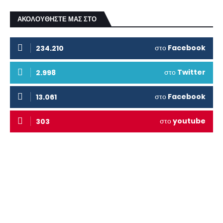
ΑΚΟΛΟΥΘΗΣΤΕ ΜΑΣ ΣΤΟ
στο
Facebook
234.210
στο
Twitter
2.998
στο
Facebook
13.061
στο
youtube
303