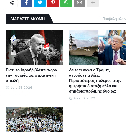
ΔΙΑΒΑΣΤΕ ΑΚΌΜΗ
Προβολή όλων
Γιατί το Ισραήλ βλέπει τώρα
Δείτε τι κάνει ο Τραμπ,
την Τουρκία ως στρατηγική
αγνοήστε τι λέει...
απειλή
Περισσότερος πόλεμος στην
ημερήσια διάταξη αλλά και...
July 25, 2026
σημάδια πρώιμης άνοιας;
April 16, 2026