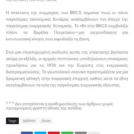
Η επέκταση της συμμαχίας των BRICS σημαίνει πωςι οι πέντε
παγκόσμιες οικονομικές δυνάμεις αναλαμβάνουν τον έλεγχο της
παγκόσμιας ενεργειακής δυναμικής. Το «Β» στα BRICS συμβολίζει
πλέον τα Βαρέλια Πετρελαίου—μια απροσδόκητη και
εντυπωσιακή κίνηση που αιφνιδιάζει τη Δύση.
Ενώ μια ολοκληρωμένη ανάλυση αυτής της επέκτασης βρίσκεται
ακόμη σε εξέλιξη, οι αρχικές επιπτώσεις υποδηλώνουν επικείμενες
προκλήσεις για τις ΗΠΑ και την Ευρώπη στις ενεργειακές
διαπραγματεύσεις. Το γεωπολιτικό σκηνικό προετοιμάζεται για μια
δραματική αλλαγή στην ενεργειακή επιρροή, καθώς αυτά τα έθνη
καταλαμβάνουν τα ηνία της παγκόσμιας ενεργειακής εξουσίας.
* * * Δεν επιτρέπεται η αναδημοσίευση των άρθρων χωρίς
προηγούμενη γραπτή άδειας της σελίδας
Tags
ΔΙΕΘΝΗ
Slider