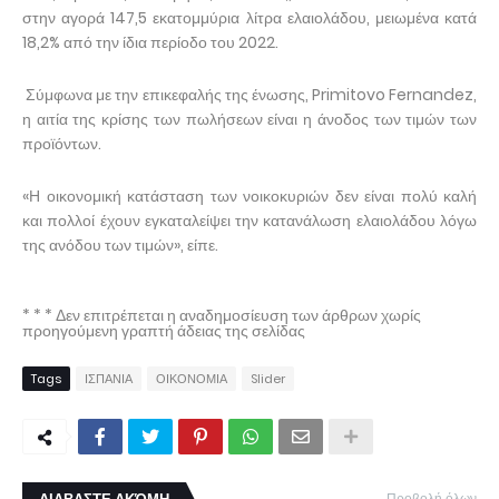
στην αγορά 147,5 εκατομμύρια λίτρα ελαιολάδου, μειωμένα κατά
18,2% από την ίδια περίοδο του 2022.
Σύμφωνα με την επικεφαλής της ένωσης, Primitovo Fernandez,
η αιτία της κρίσης των πωλήσεων είναι η άνοδος των τιμών των
προϊόντων.
«Η οικονομική κατάσταση των νοικοκυριών δεν είναι πολύ καλή
και πολλοί έχουν εγκαταλείψει την κατανάλωση ελαιολάδου λόγω
της ανόδου των τιμών», είπε.
* * * Δεν επιτρέπεται η αναδημοσίευση των άρθρων χωρίς
προηγούμενη γραπτή άδειας της σελίδας
Tags
ΙΣΠΑΝΙΑ
ΟΙΚΟΝΟΜΙΑ
Slider
Προβολή όλων