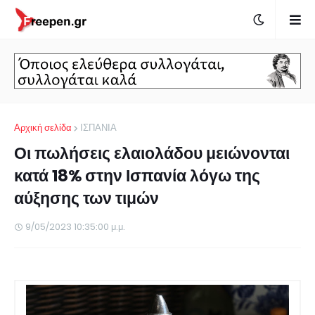
Αρχική σελίδα
ΙΣΠΑΝΙΑ
Οι πωλήσεις ελαιολάδου μειώνονται
κατά 18% στην Ισπανία λόγω της
αύξησης των τιμών
9/05/2023 10:35:00 μ.μ.