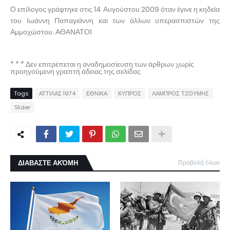
Ο επίλογος γράφτηκε στις 14 Αυγούστου 2009 όταν έγινε η κηδεία
του Ιωάννη Παπαγιάννη και των άλλων υπερασπιστών της
Αμμοχώστου. ΑΘΑΝΑΤΟΙ
* * * Δεν επιτρέπεται η αναδημοσίευση των άρθρων χωρίς
προηγούμενη γραπτή άδειας της σελίδας
Tags
ΑΤΤΙΛΑΣ 1974
ΕΘΝΙΚΑ
ΚΥΠΡΟΣ
ΛΑΜΠΡΟΣ ΤΖΟΥΜΗΣ
Slider
ΔΙΑΒΑΣΤΕ ΑΚΌΜΗ
Προβολή όλων