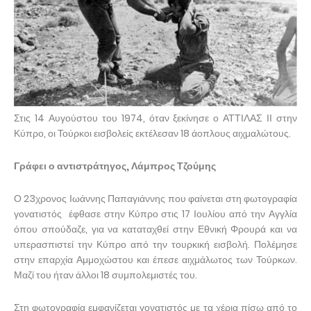
Στις 14 Αυγούστου του 1974, όταν ξεκίνησε ο ΑΤΤΙΛΑΣ ΙΙ στην
Κύπρο, οι Τούρκοι εισβολείς εκτέλεσαν 18 άοπλους αιχμαλώτους.
Γράφει ο αντιστράτηγος, Λάμπρος Τζούμης
Ο 23χρονος Ιωάννης Παπαγιάννης που φαίνεται στη φωτογραφία
γονατιστός έφθασε στην Κύπρο στις 17 Ιουλίου από την Αγγλία
όπου σπούδαζε, για να καταταχθεί στην Εθνική Φρουρά και να
υπερασπιστεί την Κύπρο από την τουρκική εισβολή. Πολέμησε
στην επαρχία Αμμοχώστου και έπεσε αιχμάλωτος των Τούρκων.
Μαζί του ήταν άλλοι 18 συμπολεμιστές του.
Στη φωτογραφία εμφανίζεται γονατιστός με τα χέρια πίσω από το