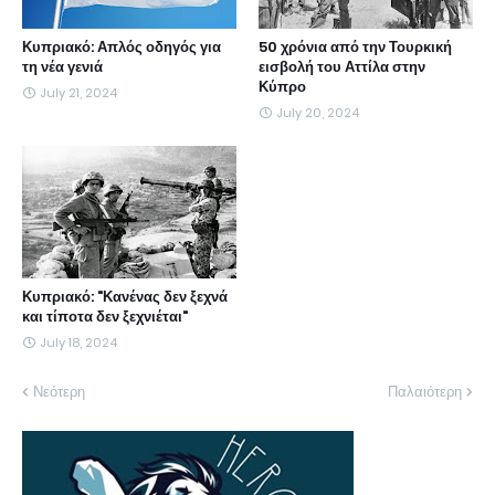
Κυπριακό: Απλός οδηγός για
50 χρόνια από την Τουρκική
τη νέα γενιά
εισβολή του Αττίλα στην
Κύπρο
July 21, 2024
July 20, 2024
Κυπριακό: "Κανένας δεν ξεχνά
και τίποτα δεν ξεχνιέται"
July 18, 2024
Νεότερη
Παλαιότερη