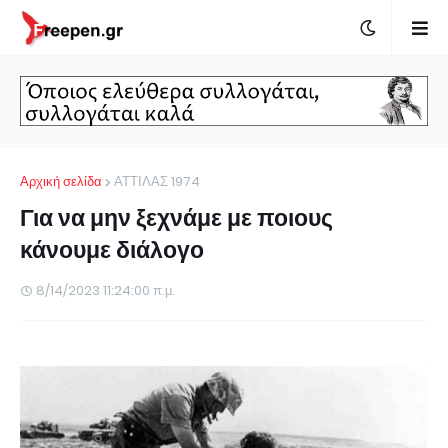
Αρχική σελίδα
ΑΤΤΙΛΑΣ 1974
Για να μην ξεχνάμε με ποιους
κάνουμε διάλογο
8/14/2023 11:24:00 π.μ.