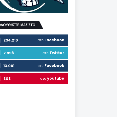
ΟΛΟΥΘΗΣΤΕ ΜΑΣ ΣΤΟ
στο
Facebook
234.210
στο
Twitter
2.998
στο
Facebook
13.061
στο
youtube
303