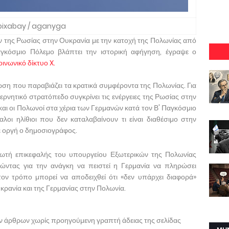
pixabay / aganyga
ν της Ρωσίας στην Ουκρανία με την κατοχή της Πολωνίας από
Παγκόσμιο Πόλεμο βλάπτει την ιστορική αφήγηση, έγραψε ο
οινωνικό δίκτυο X.
ήλωση που παραβιάζει τα κρατικά συμφέροντα της Πολωνίας. Για
ερνητικό στρατόπεδο συγκρίνει τις ενέργειες της Ρωσίας στην
αι οι Πολωνοί στα χέρια των Γερμανών κατά τον Β' Παγκόσμιο
λοι ηλίθιοι που δεν καταλαβαίνουν τι είναι διαθέσιμο στην
ε οργή ο δημοσιογράφος.
ωτή επικεφαλής του υπουργείου Εξωτερικών της Πολωνίας
λώντας για την ανάγκη να πειστεί η Γερμανία να πληρώσει
ον τρόπο μπορεί να αποδειχθεί ότι «δεν υπάρχει διαφορά»
κρανία και της Γερμανίας στην Πολωνία.
ων άρθρων χωρίς προηγούμενη γραπτή άδειας της σελίδας