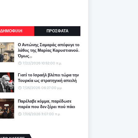
ΔΗΜΟΦΙΛΗ
ΠΡΟΣΦΑΤΑ
Ο Αντώνης Σαμαράς απέφυγε το
λάθος της Μαρίας Καρυστιανού.
Όμως...
7/22/2026 10:52:00 π.μ.
Γιατί το Ισραήλ βλέπει τώρα την
Τουρκία ως στρατηγική απειλή
7/25/2026 06:27:00 μ.μ.
Παρέλαβε κόμμα, παρέδωσε
παρέα που δεν ξέρει πού πάει
7/05/2026 11:07:00 π.μ.