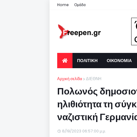
Home
Ομάδα
ΠΟΛΙΤΙΚΗ
ΟΙΚΟΝΟΜΙΑ
Αρχική σελίδα
ΔΙΕΘΝΗ
Πολωνός δημοσιο
ηλιθιότητα τη σύγ
ναζιστική Γερμανί
8/19/2023 06:57:00 μ.μ.