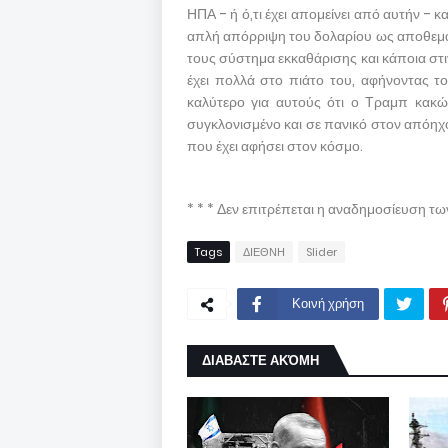
ΗΠΑ - ή ό,τι έχει απομείνει από αυτήν -
απλή απόρριψη του δολαρίου ως αποθεματι
τους σύστημα εκκαθάρισης και κάποια στι
έχει πολλά στο πιάτο του, αφήνοντας το
καλύτερο για αυτούς ότι ο Τραμπ κακώ
συγκλονισμένο και σε πανικό στον απόηχο
που έχει αφήσει στον κόσμο.
* * * Δεν επιτρέπεται η αναδημοσίευση τ
Tags
ΔΙΕΘΝΗ
Slider
Κοινή χρήση
ΔΙΑΒΑΣΤΕ ΑΚΌΜΗ