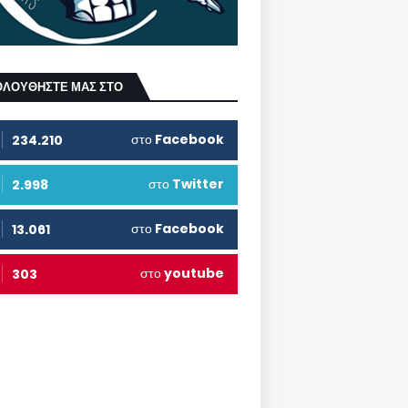
ΟΛΟΥΘΗΣΤΕ ΜΑΣ ΣΤΟ
στο
Facebook
234.210
στο
Twitter
2.998
στο
Facebook
13.061
στο
youtube
303