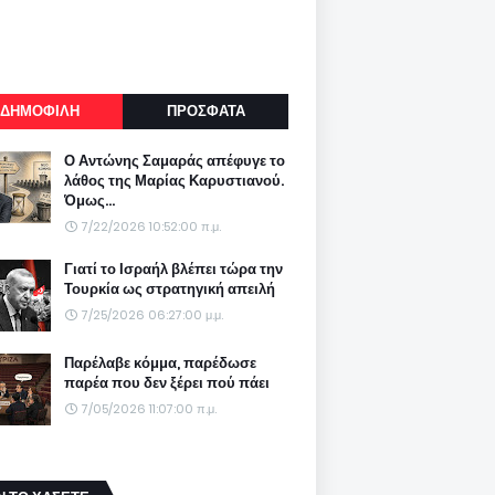
ΔΗΜΟΦΙΛΗ
ΠΡΟΣΦΑΤΑ
Ο Αντώνης Σαμαράς απέφυγε το
λάθος της Μαρίας Καρυστιανού.
Όμως...
7/22/2026 10:52:00 π.μ.
Γιατί το Ισραήλ βλέπει τώρα την
Τουρκία ως στρατηγική απειλή
7/25/2026 06:27:00 μ.μ.
Παρέλαβε κόμμα, παρέδωσε
παρέα που δεν ξέρει πού πάει
7/05/2026 11:07:00 π.μ.