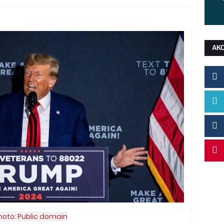
ΑΚ
hoto: Public domain