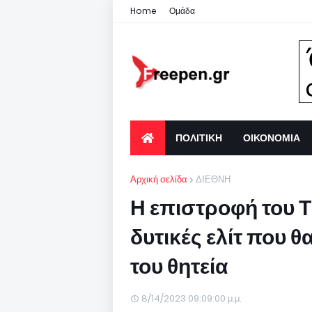
Home
Ομάδα
ΠΟΛΙΤΙΚΗ
ΟΙΚΟΝΟΜΙΑ
Αρχική σελίδα
ΔΙΕΘΝΗ
Η επιστροφή του Τ
δυτικές ελίτ που 
του θητεία
8/14/2023 09:09:00 μ.μ.