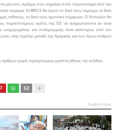
 κατά μέτωπο, πράγμα που σημαίνει πολύ περισσότερα από την
κό νόμισμα. Οι BRICS θα έχουν το δικό τους νόμισμα, το δικό
γμή, πιθανώς, το δικό τους αμυντικό σύμφωνο. Ο Ντόναλντ θα
υς περισσότερους ηγέτες της ΕΕ να αναρωτιούνται αν είναι
ς ενημερωμένος και πολεμοχαρής είναι καλύτερος από τον
 μιας νέας σχέσης μεταξύ της Αμερικής και των λίγων εταίρων
ων άρθρων χωρίς προηγούμενη γραπτή άδειας της σελίδας
Προβολή όλων