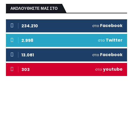
ΑΚΟΛΟΥΘΗΣΤΕ ΜΑΣ ΣΤΟ
στο
Facebook
234.210
στο
Twitter
2.998
στο
Facebook
13.061
στο
youtube
303