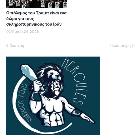
Ο πόλεμος του Τραμπ είναι ένα
δώρο για τους
σκληροπυρηνικούς του Ιράν
March 24, 2026
Νεότερη
Παλαιότερη