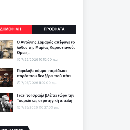
ΔΗΜΟΦΙΛΗ
ΠΡΟΣΦΑΤΑ
Ο Αντώνης Σαμαράς απέφυγε το
λάθος της Μαρίας Καρυστιανού.
Όμως...
7/22/2026 10:52:00 π.μ.
Παρέλαβε κόμμα, παρέδωσε
παρέα που δεν ξέρει πού πάει
7/05/2026 11:07:00 π.μ.
Γιατί το Ισραήλ βλέπει τώρα την
Τουρκία ως στρατηγική απειλή
7/25/2026 06:27:00 μ.μ.