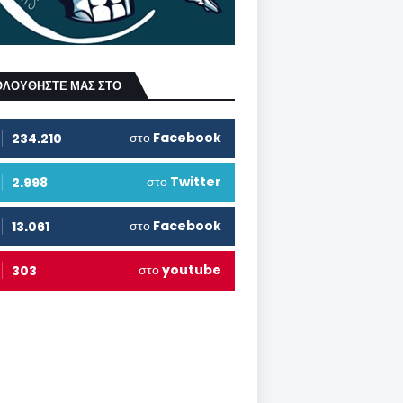
ΟΛΟΥΘΗΣΤΕ ΜΑΣ ΣΤΟ
στο
Facebook
234.210
στο
Twitter
2.998
στο
Facebook
13.061
στο
youtube
303