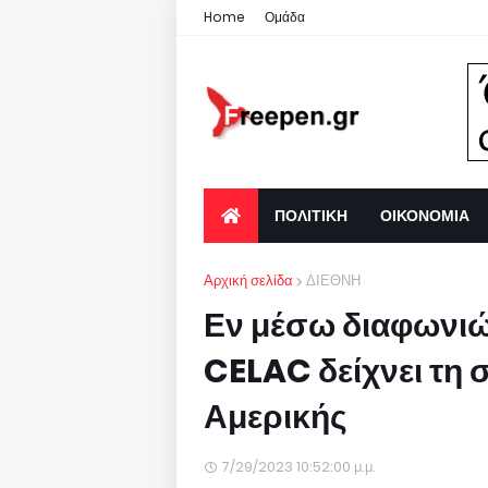
Home
Ομάδα
ΠΟΛΙΤΙΚΗ
ΟΙΚΟΝΟΜΙΑ
Αρχική σελίδα
ΔΙΕΘΝΗ
Εν μέσω διαφωνιώ
CELAC δείχνει τη 
Αμερικής
7/29/2023 10:52:00 μ.μ.