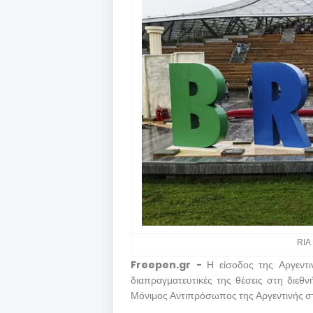
RIA 
Freepen.gr -
Η είσοδος της Αργεντι
διαπραγματευτικές της θέσεις στη διεθ
Μόνιμος Αντιπρόσωπος της Αργεντινής σ