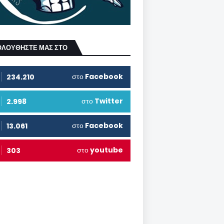
ΟΛΟΥΘΗΣΤΕ ΜΑΣ ΣΤΟ
στο
Facebook
234.210
στο
Twitter
2.998
στο
Facebook
13.061
στο
youtube
303