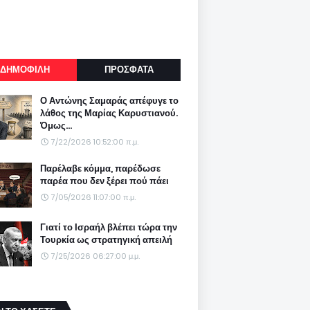
ΔΗΜΟΦΙΛΗ
ΠΡΟΣΦΑΤΑ
Ο Αντώνης Σαμαράς απέφυγε το
λάθος της Μαρίας Καρυστιανού.
Όμως...
7/22/2026 10:52:00 π.μ.
Παρέλαβε κόμμα, παρέδωσε
παρέα που δεν ξέρει πού πάει
7/05/2026 11:07:00 π.μ.
Γιατί το Ισραήλ βλέπει τώρα την
Τουρκία ως στρατηγική απειλή
7/25/2026 06:27:00 μ.μ.