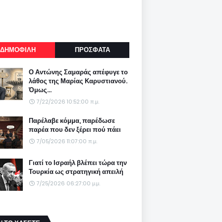
ΔΗΜΟΦΙΛΗ
ΠΡΟΣΦΑΤΑ
Ο Αντώνης Σαμαράς απέφυγε το
λάθος της Μαρίας Καρυστιανού.
Όμως...
7/22/2026 10:52:00 π.μ.
Παρέλαβε κόμμα, παρέδωσε
παρέα που δεν ξέρει πού πάει
7/05/2026 11:07:00 π.μ.
Γιατί το Ισραήλ βλέπει τώρα την
Τουρκία ως στρατηγική απειλή
7/25/2026 06:27:00 μ.μ.