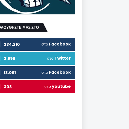
ΟΛΟΥΘΗΣΤΕ ΜΑΣ ΣΤΟ
στο
Facebook
234.210
στο
Twitter
2.998
στο
Facebook
13.061
στο
youtube
303