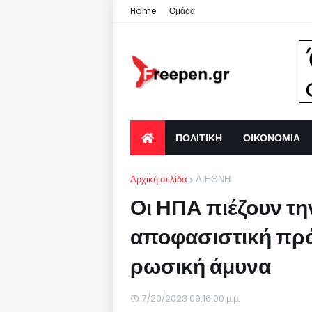
Home
Ομάδα
ΠΟΛΙΤΙΚΗ
ΟΙΚΟΝΟΜΙΑ
Αρχική σελίδα
ΔΙΕΘΝΗ
Οι ΗΠΑ πιέζουν τη
αποφασιστική πρό
ρωσική άμυνα
7/20/2023 09:16:00 μ.μ.