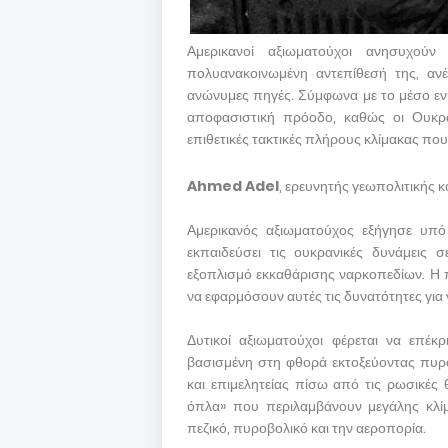
Αμερικανοί αξιωματούχοι ανησυχού
πολυανακοινωμένη αντεπίθεσή της, αν
ανώνυμες πηγές. Σύμφωνα με το μέσο ενη
αποφασιστική πρόοδο, καθώς οι Ουκραν
επιθετικές τακτικές πλήρους κλίμακας που 
Ahmed Adel
, ερευνητής γεωπολιτικής κ
Αμερικανός αξιωματούχος εξήγησε υπό
εκπαιδεύσει τις ουκρανικές δυνάμεις 
εξοπλισμό εκκαθάρισης ναρκοπεδίων. Η π
να εφαρμόσουν αυτές τις δυνατότητες για
Δυτικοί αξιωματούχοι φέρεται να επέκ
βασισμένη στη φθορά εκτοξεύοντας πυρο
και επιμελητείας πίσω από τις ρωσικές
όπλα» που περιλαμβάνουν μεγάλης κλίμ
πεζικό, πυροβολικό και την αεροπορία.