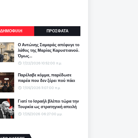
ΔΗΜΟΦΙΛΗ
ΠΡΟΣΦΑΤΑ
Ο Αντώνης Σαμαράς απέφυγε το
λάθος της Μαρίας Καρυστιανού.
Όμως...
7/22/2026 10:52:00 π.μ.
Παρέλαβε κόμμα, παρέδωσε
παρέα που δεν ξέρει πού πάει
7/05/2026 11:07:00 π.μ.
Γιατί το Ισραήλ βλέπει τώρα την
Τουρκία ως στρατηγική απειλή
7/25/2026 06:27:00 μ.μ.