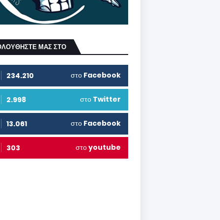
ΟΛΟΥΘΗΣΤΕ ΜΑΣ ΣΤΟ
στο
Facebook
234.210
στο
Twitter
2.998
στο
Facebook
13.061
στο
youtube
303