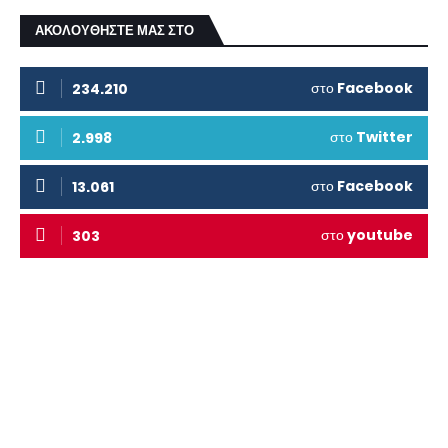
ΑΚΟΛΟΥΘΗΣΤΕ ΜΑΣ ΣΤΟ
στο
Facebook
234.210
στο
Twitter
2.998
στο
Facebook
13.061
στο
youtube
303