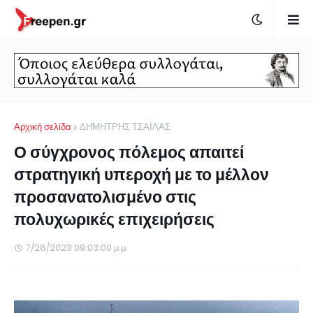
Αρχική σελίδα
ΔΗΜΗΤΡΗΣ ΤΣΑΪΛΑΣ
Ο σύγχρονος πόλεμος απαιτεί
στρατηγική υπεροχή με το μέλλον
προσανατολισμένο στις
πολυχωρικές επιχειρήσεις
7/28/2023 09:03:00 μ.μ.