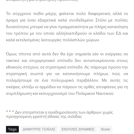
Το σύγχρονο πεδίο μάχης φαίνεται πολύ διαφορετικό, αλλά το
όραμα για έναν εξαιρετικά καλά συνδεδεμένο Στόλο με πολλές
δυνατότητες μπορεί να γίνει πραγματικότητα με πλήρη κατανόηση
του τρόπου με τον οποίο αλληλοεπιδρούν οι κλάδοι των ΕΔ και
καλά εκτελεσμένες λειτουργίες πολλαπλών χώρων.
Όμως τίποτα από αυτά δεν θα έχει σημασία εάν οι ενέργειες σε
τακτικό και επιχειρησιακό επίπεδο δεν ανταποκρίνονται στους
εθνικούς στόχους σε στρατηγικό επίπεδο. Ας πάρουμε πρώτα την
στρατηγική σωστά για να κατανοήσουμε πλήρως πώς να
πολεμήσουμε σε ένα πολυχωρικό περιβάλλον. Με αυτές τις
σκέψεις ελπίζω οι αρμόδιοι να πάρουν τις ορθές αποφάσεις για τη
συμπλήρωση και εκσυγχρονισμό του Πολεμικού Ναυτικού.
* * * Δεν επιτρέπεται η αναδημοσίευση των άρθρων χωρίς
προηγούμενη γραπτή άδειας της σελίδας
Tags
ΔΗΜΗΤΡΗΣ ΤΣΑΪΛΑΣ
ΕΝΟΠΛΕΣ ΔΥΝΑΜΕΙΣ
Slider