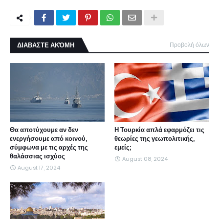
ΔΙΑΒΑΣΤΕ ΑΚΌΜΗ
Προβολή όλων
Θα αποτύχουμε αν δεν
Η Τουρκία απλά εφαρμόζει τις
ενεργήσουμε από κοινού,
θεωρίες της γεωπολιτικής,
σύμφωνα με τις αρχές της
εμείς;
θαλάσσιας ισχύος
August 08, 2024
August 17, 2024