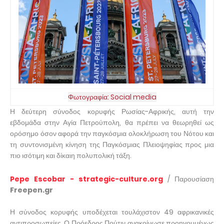
Φωτογραφία: Social media
Η δεύτερη σύνοδος κορυφής Ρωσίας-Αφρικής, αυτή την
εβδομάδα στην Αγία Πετρούπολη, θα πρέπει να θεωρηθεί ως
ορόσημο όσον αφορά την παγκόσμια ολοκλήρωση του Νότου και
τη συντονισμένη κίνηση της Παγκόσμιας Πλειοψηφίας προς μια
πιο ισότιμη και δίκαιη πολυπολική τάξη.
Pepe Escobar - strategic-culture.org
/ Παρουσίαση
Freepen.gr
Η σύνοδος κορυφής υποδέχεται τουλάχιστον 49 αφρικανικές
αντιπροσωπείες. Ο Πρόεδρος Πούτιν ανακοίνωσε προηγουμένως