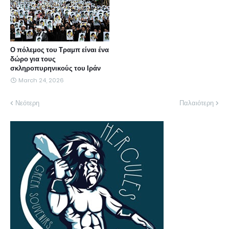
Ο πόλεμος του Τραμπ είναι ένα
δώρο για τους
σκληροπυρηνικούς του Ιράν
March 24, 2026
Νεότερη
Παλαιότερη