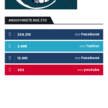
ΑΚΟΛΟΥΘΗΣΤΕ ΜΑΣ ΣΤΟ
στο
Facebook
234.210
στο
Twitter
2.998
στο
Facebook
13.061
στο
youtube
303