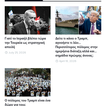
Γιατί το Ισραήλ βλέπει τώρα
Δείτε τι κάνει ο Τραμπ,
την Τουρκία ως στρατηγική
αγνοήστε τι λέει...
απειλή
Περισσότερος πόλεμος στην
ημερήσια διάταξη αλλά και...
July 25, 2026
σημάδια πρώιμης άνοιας;
April 16, 2026
Ο πόλεμος του Τραμπ είναι ένα
δώρο για τους