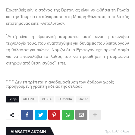
Ερωτηθείς εάν ο στόχος της Βρετανίας είναι να ωθήσει τη Ρωσία
και την Τουρκία σε σύγκρουση στη Μαύρη Θάλασσα, ο πολιτικός
επιστήμονας είπε: «Απολύτως».
"Αυτή είναι η βρετανική ισορροπία, αυτή είναι η αιωνόβια
τεχνολογία τους, που αναπτύχθηκε για δυνάμεις που λειτουργούν
τη θάλασσα για αιώνες. Νομίζω ότι ο Ερντογάν έχει αρκετή σοφία
για να επαναλάβει το λάθος του να προωθήσει τη συμφωνία
σιτηρών από θέση ισχύος", είπε.
* * * Δεν επιτρέπεται η αναδημοσίευση των άρθρων χωρίς
προηγούμενη γραπτή άδειας της σελίδας
Tags
ΔΙΕΘΝΗ
ΡΩΣΙΑ
ΤΟΥΡΚΙΑ
Slider
ΔΙΑΒΑΣΤΕ ΑΚΌΜΗ
Προβολή όλων