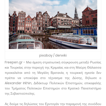
pixabay / derwiki
Freepen.gr - Μια άμεση στρατιωτική σύγκρουση μεταξύ Ρωσίας
και Τουρκίας στην περιοχή της Κριμαίας και στη Μαύρη Θάλασσα
προκαλείται από τη Μεγάλη Βρετανία, η τουρκική ηγεσία δεν
πρέπει να υποκύψει στο τέχνασμα της Δύσης, δήλωσε ο
Alexander Irkhin, Διδάκτωρ Πολιτικών Επιστημών, επικεφαλής
του Τμήματος Πολιτικών Επιστημών στο Κρατικό Πανεπιστήμιο
της Σεβαστούπολης.
Ας δούμε τις δηλώσεις του Ερντογάν την παραμονή της συνόδου