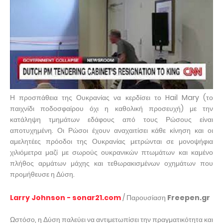
Η προσπάθεια της Ουκρανίας να κερδίσει το Hail Mary (το
παιχνίδι ποδοσφαίρου όχι η καθολική προσευχή) με την
κατάληψη τμημάτων εδάφους από τους Ρώσους είναι
αποτυχημένη. Οι Ρώσοι έχουν αναχαιτίσει κάθε κίνηση και οι
αμελητέες πρόοδοι της Ουκρανίας μετρώνται σε μονοψήφια
χιλιόμετρα μαζί με σωρούς ουκρανικών πτωμάτων και καμένο
πλήθος αρμάτων μάχης και τεθωρακισμένων οχημάτων που
προμήθευσε η Δύση.
Larry Johnson - sonar21.com
/ Παρουσίαση
Freepen.gr
Ωστόσο, η Δύση παλεύει να αντιμετωπίσει την πραγματικότητα και