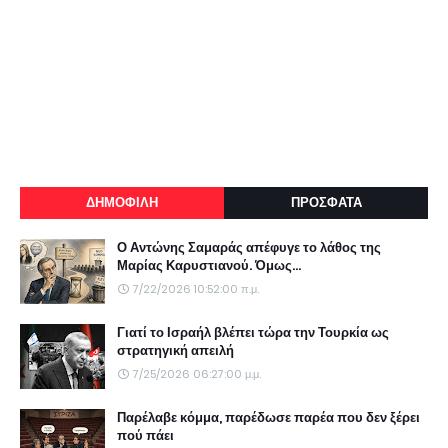
ΔΗΜΟΦΙΛΗ
ΠΡΟΣΦΑΤΑ
Ο Αντώνης Σαμαράς απέφυγε το λάθος της
Μαρίας Καρυστιανού. Όμως...
7/22/2026 10:52:00 π.μ.
Γιατί το Ισραήλ βλέπει τώρα την Τουρκία ως
στρατηγική απειλή
7/25/2026 06:27:00 μ.μ.
Παρέλαβε κόμμα, παρέδωσε παρέα που δεν ξέρει
πού πάει