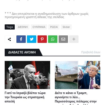
* * * Δεν επιτρέπεται η αναδημοσίευση των άρθρων χωρίς
προηγούμενη γραπτή άδειας της σελίδας
Tags
ΔΙΕΘΝΗ
ΟΥΚΡΑΝΙΑ
ΡΩΣΙΑ
Slider
ΔΙΑΒΑΣΤΕ ΑΚΌΜΗ
Προβολή όλων
Γιατί το Ισραήλ βλέπει τώρα
Δείτε τι κάνει ο Τραμπ,
την Τουρκία ως στρατηγική
αγνοήστε τι λέει...
απειλή
Περισσότερος πόλεμος στην