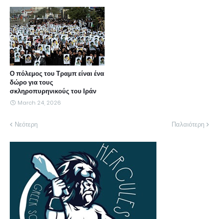
Ο πόλεμος του Τραμπ είναι ένα
δώρο για τους
σκληροπυρηνικούς του Ιράν
March 24, 2026
Νεότερη
Παλαιότερη