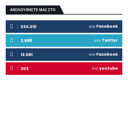
ΑΚΟΛΟΥΘΗΣΤΕ ΜΑΣ ΣΤΟ
στο
Facebook
234.210
στο
Twitter
2.998
στο
Facebook
13.061
στο
youtube
303