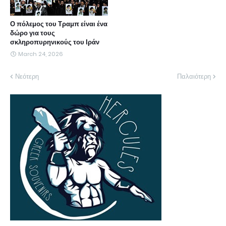
Ο πόλεμος του Τραμπ είναι ένα
δώρο για τους
σκληροπυρηνικούς του Ιράν
March 24, 2026
Νεότερη
Παλαιότερη