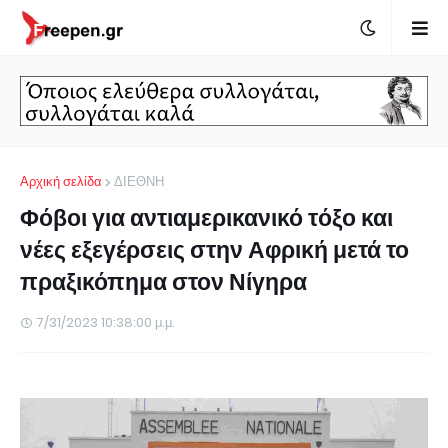
Αρχική σελίδα
ΔΙΕΘΝΗ
Φόβοι για αντιαμερικανικό τόξο και
νέες εξεγέρσεις στην Αφρική μετά το
πραξικόπημα στον Νίγηρα
7/31/2023 10:38:00 μ.μ.