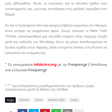
μιας εβδομάδας. Αυτές οι κυρώσεις και οι απειλές ήρθαν ενώ
υποστηρικτές της χούντας επιτέθηκαν στη γαλλική πρεσβεία στο
Νιαμέι.
Αν και η Ουάσιγκτον δεν έχει ακόμη επιβάλει κυρώσεις στο Νίγηρα,
αυτό μπορεί να αναμένεται αφού, όπως τόνισαν οι New York
Times, ολοκληρώθηκε μια αλυσίδα ντόμινο στην περιοχή Σαχέλ
μετά την εκδίωξη του Μπαζούμ. Αυτό όχι μόνο αποδυναμώνει τα
δυτικά σχέδια στην Αφρική, αλλά επιτρέπει επίσης στη Ρωσία να
επεκτείνει την επιρροή της.
*
Σε συνεργασία
infobrics.org
με τη Freepen.gr / Απόδοση
στα ελληνικά Freepen.gr
* * * Δεν επιτρέπεται η αναδημοσίευση των άρθρων χωρίς
προηγούμενη γραπτή άδειας της σελίδας
Tags
ΔΙΕΘΝΗ
ΡΩΣΙΑ
AHMED ADEL
Slider