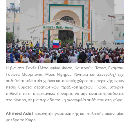
Η βία στο Σαχέλ (Μπουρκίνα Φάσο, Καμερούν, Τσαντ, Γκάμπια,
Γουινέα Μαυριτανία, Μάλι, Νίγηρας, Νιγηρία και Σενεγάλη) έχει
αυξηθεί τα τελευταία χρόνια και αρκετές χώρες της περιοχής έχουν
πέσει θύματα στρατιωτικών πραξικοπημάτων. Τώρα, υπάρχει
πιθανότητα οι αμερικανικές δυνάμεις να μην είναι ευπρόσδεκτες
στο Νίγηρα, σε μια περίοδο που η ρωσοφιλία αυξάνεται στη χώρα.
Ahmed Adel
, ερευνητής γεωπολιτικής και πολιτικής οικονομίας
με έδρα το Κάιρο