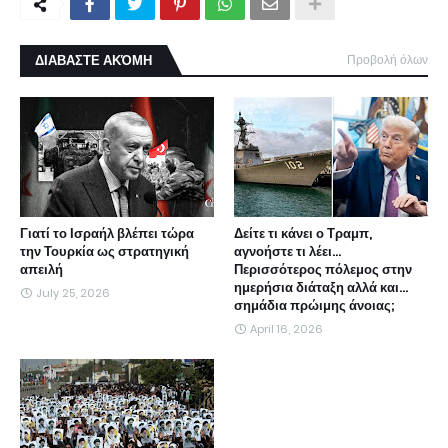
ΔΙΑΒΑΣΤΕ ΑΚΌΜΗ
Προβολή όλων
Γιατί το Ισραήλ βλέπει τώρα
Δείτε τι κάνει ο Τραμπ,
την Τουρκία ως στρατηγική
αγνοήστε τι λέει...
απειλή
Περισσότερος πόλεμος στην
ημερήσια διάταξη αλλά και...
July 25, 2026
σημάδια πρώιμης άνοιας;
April 16, 2026