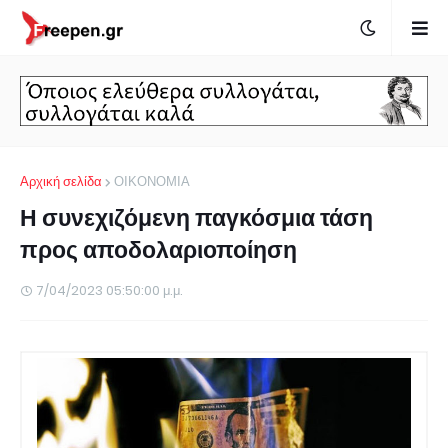
Αρχική σελίδα
ΟΙΚΟΝΟΜΙΑ
Η συνεχιζόμενη παγκόσμια τάση
προς αποδολαριοποίηση
7/04/2023 05:50:00 μ.μ.