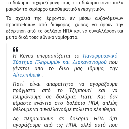
το δολάριο ισχυριζόμενη πως «το δολάριο είναι πολύ
μακράν το κυρίαρχο αποθεματικό ενεργητικό».
Τα σχόλιά της έρχονται εν μέσω αυξανόμενων
προσπαθειών από διάφορες χώρες να άρουν την
εξάρτηση από το δολάριο ΗΠΑ και να συναλλάσσονται
με τα δικά τους εθνικά νομίσματα.
Η Κένυα υπερασπίζεται το
Παναφρικανικό
Σύστημα Πληρωμών και Διακανονισμού
που
γίνεται από το δικό μας ίδρυμα, την
Afreximbank
.
Γιατί είναι απαραίτητο να αγοράζουμε
πράγματα από το Τζιμπουτί και να
πληρώνουμε σε δολάρια;
Γιατί;
Και δεν
είμαστε ενάντια στο δολάριο ΗΠΑ, απλώς
θέλουμε να συναλλαγούμε πολύ πιο ελεύθερα.
Ας πληρώσουμε σε δολάρια ΗΠΑ ό,τι
αγοράζουμε από τις ΗΠΑ, αλλά αυτό που