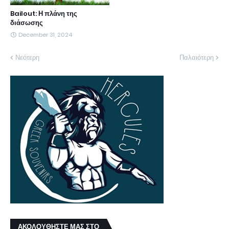
Bailout: Η πλάνη της
διάσωσης
December 31, 2024
Νεότερη
Παλαιότερη
ΑΚΟΛΟΥΘΗΣΤΕ ΜΑΣ ΣΤΟ