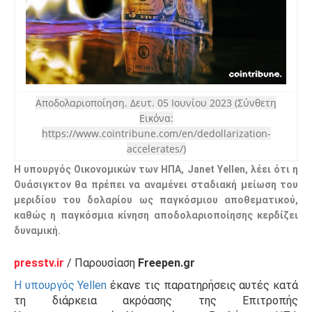
Αποδολαριοποίηση.
Δευτ. 05 Ιουνίου 2023 (Σύνθετη
Εικόνα:
https://www.cointribune.com/en/dedollarization-
accelerates/)
Η υπουργός Οικονομικών των ΗΠΑ, Janet Yellen, λέει ότι η
Ουάσιγκτον θα πρέπει να αναμένει σταδιακή μείωση του
μεριδίου του δολαρίου ως παγκόσμιου αποθεματικού,
καθώς η παγκόσμια κίνηση αποδολαριοποίησης κερδίζει
δυναμική.
presstv.ir
/ Παρουσίαση
Freepen.gr
Η υπουργός Yellen
έκανε τις παρατηρήσεις αυτές κατά
τη διάρκεια ακρόασης της Επιτροπής