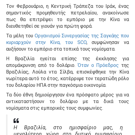
Τον Φεβρουάριο, η Κεντρική Τράπεζα του Ιράκ, ένας
σημαντικός προμηθευτής πετρελαίου, ανακοίνωσε
πως θα επιτρέψει το εμπόριο με την Κίνα να
διευθετηθεί σε γιουάν για πρώτη φορά.
Τα μέλη του
Οργανισμού Συνεργασίας της Σαγκάης που
κυριαρχούν στην Κίνα, του SCO
, συμφώνησαν να
αυξήσουν το εμπόριο στα τοπικά τους νομίσματα.
Η Βραζιλία ηγείται επίσης της έκκλησης για
απομάκρυνση από το δολάριο.
Όταν ο Πρόεδρος
της
Βραζιλίας, Λούλα ντα Σίλβα
, επισκέφθηκε την Κίνα
νωρίτερα αυτό το έτος, κατέρριψε τον τερατώδη ρόλο
του δολαρίου ΗΠΑ στην παγκόσμια οικονομία.
Τα δύο έθνη δημιούργησαν ένα πρόσφατο μέρος για να
αντικαταστήσουν το δολάριο με τα δικά τους
νομίσματα στις εμπορικές τους συμφωνίες.
Η Βραζιλία, στο ημισφαίριο μας, η
μεγαλύτερη χώρα στο δυτικό ημισφαίριο,