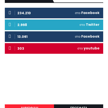
στο
Facebook
234.210
στο
Twitter
2.998
στο
Facebook
13.061
στο
youtube
303