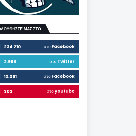
ΟΛΟΥΘΗΣΤΕ ΜΑΣ ΣΤΟ
στο
Facebook
234.210
στο
Twitter
2.998
στο
Facebook
13.061
στο
youtube
303