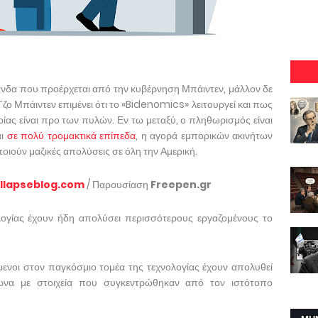
άνδα που προέρχεται από την κυβέρνηση Μπάιντεν, μάλλον δε
Τζο Μπάιντεν επιμένει ότι το «Bidenomics» λειτουργεί και πως
ρίας είναι προ των πυλών. Εν τω μεταξύ, ο πληθωρισμός είναι
αι
σε πολύ τρομακτικά επίπεδα
, η αγορά εμπορικών ακινήτων
ποιούν μαζικές απολύσεις σε όλη την Αμερική.
llapseblog.com
/ Παρουσίαση
Freepen.gr
ολογίας έχουν ήδη απολύσει περισσότερους εργαζομένους το
ενοι στον παγκόσμιο τομέα της τεχνολογίας έχουν απολυθεί
ωνα με στοιχεία που συγκεντρώθηκαν από τον ιστότοπο