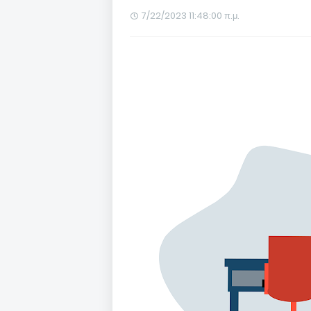
7/22/2023 11:48:00 π.μ.