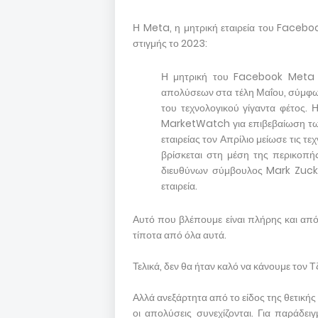
Η Meta, η μητρική εταιρεία του Facebo
στιγμής το 2023:
Η μητρική του Facebook Meta P
απολύσεων στα τέλη Μαΐου, σύμφω
του τεχνολογικού γίγαντα φέτος.
MarketWatch για επιβεβαίωση τω
εταιρείας τον Απρίλιο μείωσε τις τ
βρίσκεται στη μέση της περικοπ
διευθύνων σύμβουλος Mark Zucke
εταιρεία.
Αυτό που βλέπουμε είναι πλήρης και απ
τίποτα από όλα αυτά.
Τελικά, δεν θα ήταν καλό να κάνουμε τον Τζ
Αλλά ανεξάρτητα από το είδος της θετική
οι απολύσεις συνεχίζονται. Για παράδ