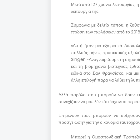
Μετά από 127 χρόνια λειτουργίας
λειτουργία της.
Σύμφωνα με δελτίο τύπου, η ζυθοπ
πτώση των πωλήσεων από το 2016
«Αυτή ήταν μια εξαιρετικά δύσκ
πολλούς μήνες προσεκτικής αξιο
Singer. «Αναγνωρίζουμε τη σημασί
και τη βιομηχανία βιοτεχνίας ζυθ
ειδικά στο Σαν Φρανσίσκο, και μια
άλλη επιλογή παρά να λάβει τη λυπ
Αλλά παρόλο που μπορούν να δουν τι 
συνεχίζουν να μας λένε ότι έρχονται περισ
Επιμένουν πως μπορούν να αυξήσουν 
προσγείωση» για την οικονομία ταυτόχρο
Μπορεί η Ομοσπονδιακή Τράπεζα ν