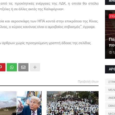
ΜΗ
πό τις προκλητικές ενέργειες της ΛΔΚ, η οποία θα στείλει
ζελες ή σε άλλες ακτές της Καλιφόρνια».
ΠΟ
ία και αεροσκάφη των ΗΠΑ κοντά στην επικράτεια της Κίνας.
Κίνας, ο κύριος κανόνας είναι ο αμοιβαίος σεβασμός", έγραψε.
Πα
ων άρθρων χωρίς προηγούμενη γραπτή άδειας της σελίδας
που
7
ΑΡ
Προβολή όλων
ΣΤΡ
ΜΕΛ
AND
DRA
MIC