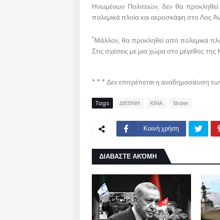
Ηνωμένων Πολιτειών, δεν θα προκληθεί α
πολεμικά πλοία και αεροσκάφη στο Λος Άντ
"Μάλλον, θα προκληθεί από πολεμικά πλο
Στις σχέσεις με μια χώρα στο μέγεθος της 
* * * Δεν επιτρέπεται η αναδημοσίευση τ
Tags
ΔΙΕΘΝΗ
ΚΙΝΑ
Slider
Κοινή χρήση
ΔΙΑΒΑΣΤΕ ΑΚΌΜΗ