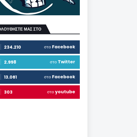
ΟΛΟΥΘΗΣΤΕ ΜΑΣ ΣΤΟ
στο
Facebook
234.210
στο
Twitter
2.998
στο
Facebook
13.061
στο
youtube
303