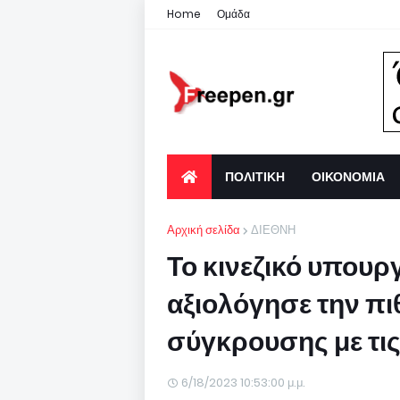
Home
Ομάδα
ΠΟΛΙΤΙΚΗ
ΟΙΚΟΝΟΜΙΑ
Αρχική σελίδα
ΔΙΕΘΝΗ
Το κινεζικό υπουρ
αξιολόγησε την πι
σύγκρουσης με τι
6/18/2023 10:53:00 μ.μ.