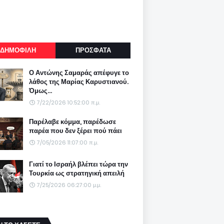
ΔΗΜΟΦΙΛΗ
ΠΡΟΣΦΑΤΑ
Ο Αντώνης Σαμαράς απέφυγε το
λάθος της Μαρίας Καρυστιανού.
Όμως...
7/22/2026 10:52:00 π.μ.
Παρέλαβε κόμμα, παρέδωσε
παρέα που δεν ξέρει πού πάει
7/05/2026 11:07:00 π.μ.
Γιατί το Ισραήλ βλέπει τώρα την
Τουρκία ως στρατηγική απειλή
7/25/2026 06:27:00 μ.μ.