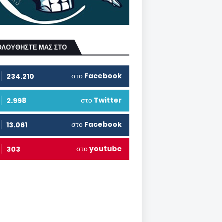
ΟΛΟΥΘΗΣΤΕ ΜΑΣ ΣΤΟ
στο
Facebook
234.210
στο
Twitter
2.998
στο
Facebook
13.061
στο
youtube
303