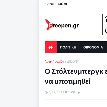
Home
Ομάδα
ΠΟΛΙΤΙΚΗ
ΟΙΚΟΝΟΜΙΑ
Αρχική σελίδα
ΔΙΕΘΝΗ
Ο Στόλτενμπεργκ ε
να υποτιμηθεί
6/27/2023 11:51:00 μ.μ.