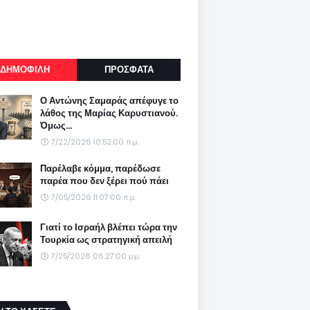
ΔΗΜΟΦΙΛΗ
ΠΡΟΣΦΑΤΑ
Ο Αντώνης Σαμαράς απέφυγε το
λάθος της Μαρίας Καρυστιανού.
Όμως...
7/22/2026 10:52:00 π.μ.
Παρέλαβε κόμμα, παρέδωσε
παρέα που δεν ξέρει πού πάει
7/05/2026 11:07:00 π.μ.
Γιατί το Ισραήλ βλέπει τώρα την
Τουρκία ως στρατηγική απειλή
7/25/2026 06:27:00 μ.μ.