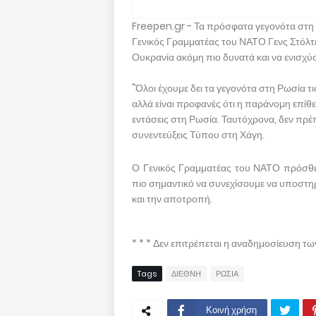
Freepen.gr - Τα πρόσφατα γεγονότα στη 
Γενικός Γραμματέας του ΝΑΤΟ Γενς Στόλτε
Ουκρανία ακόμη πιο δυνατά και να ενισχύ
"Όλοι έχουμε δει τα γεγονότα στη Ρωσία τι
αλλά είναι προφανές ότι η παράνομη επίθεση
εντάσεις στη Ρωσία. Ταυτόχρονα, δεν πρέπ
συνεντεύξεις Τύπου στη Χάγη.
Ο Γενικός Γραμματέας του ΝΑΤΟ πρόσθε
πιο σημαντικό να συνεχίσουμε να υποστηρ
και την αποτροπή.
* * * Δεν επιτρέπεται η αναδημοσίευση τ
Tags
ΔΙΕΘΝΗ
ΡΩΣΙΑ
Κοινή χρήση