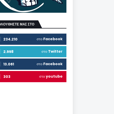
ΟΛΟΥΘΗΣΤΕ ΜΑΣ ΣΤΟ
στο
Facebook
234.210
στο
Twitter
2.998
στο
Facebook
13.061
στο
youtube
303