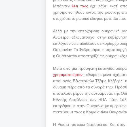
Μπάιντεν
λέει πως
έχει λάβει «κατ' απ
χρησιμοποιηθούν εντός της ρωσικής επι
στοχεύσει το ρωσικό έδαφος με όπλα που
Αλλά με την επερχόμενη ουκρανική αντ
Ανώτεροι αξιωματούχοι στην κυβέρνησ
επιλέγουν να επιδιώξουν σε κυρίαρχο ουκρ
Ουκρανία». Το Φεβρουάριο, η υφυπουργ
η Ουάσιγκτον υποστηρίζει τις ουκρανικές 
Μετά από μια πρόσφατη καταιγίδα ουκραν
χρησιμοποίησαν
τεθωρακισμένα οχήματ
υπουργός Εξωτερικών Τζέιμς Κλέβερλι υ
δύναμη πέρα ​​από τα σύνορά της». Πρόσθε
αποτελούν μέρος της αυτοάμυνας της Ουκ
Εθνικής Ασφάλειας των ΗΠΑ Τζέικ Σά
επιτρέψουμε στην Ουκρανία με αμερικανι
πιστεύουμε πως η Κριμαία είναι Ουκρανία»
Η Ρωσία πιστεύει διαφορετικά. Και όταν