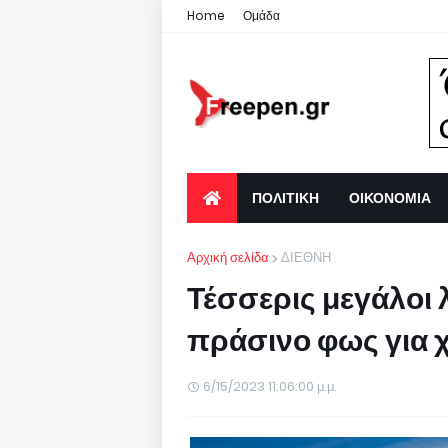
Home
Ομάδα
ΠΟΛΙΤΙΚΗ
ΟΙΚΟΝΟΜΙΑ
Αρχική σελίδα
ΔΙΕΘΝΗ
Τέσσερις μεγάλοι λ
πράσινο φως για 
6/15/2023 11:06:00 μ.μ.