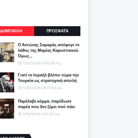
ΔΗΜΟΦΙΛΗ
ΠΡΟΣΦΑΤΑ
Ο Αντώνης Σαμαράς απέφυγε το
λάθος της Μαρίας Καρυστιανού.
Όμως...
7/22/2026 10:52:00 π.μ.
Γιατί το Ισραήλ βλέπει τώρα την
Τουρκία ως στρατηγική απειλή
7/25/2026 06:27:00 μ.μ.
Παρέλαβε κόμμα, παρέδωσε
παρέα που δεν ξέρει πού πάει
7/05/2026 11:07:00 π.μ.