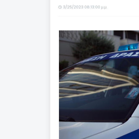
3/25/2023 08:13:00 μ.μ.