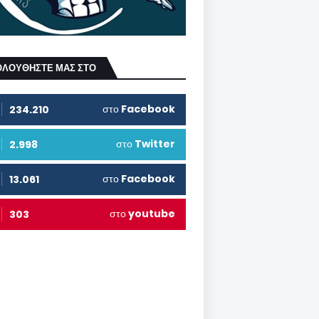
ΟΛΟΥΘΗΣΤΕ ΜΑΣ ΣΤΟ
στο
Facebook
234.210
στο
Twitter
2.998
στο
Facebook
13.061
στο
youtube
303