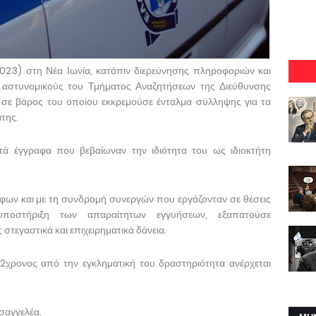
023) στη Νέα Ιωνία, κατόπιν διερεύνησης πληροφοριών και
 αστυνομικούς του Τμήματος Αναζητήσεων της Διεύθυνσης
 σε βάρος του οποίου εκκρεμούσε ένταλμα σύλληψης για τα
της.
στά έγγραφα που βεβαίωναν την ιδιότητα του ως ιδιοκτήτη
ων και με τη συνδρομή συνεργών που εργάζονταν σε θέσεις
υποστήριξη των απαραίτητων εγγυήσεων, εξαπατούσε
στεγαστικά και επιχειρηματικά δάνεια.
2χρονος από την εγκληματική του δραστηριότητα ανέρχεται
σαγγελέα.