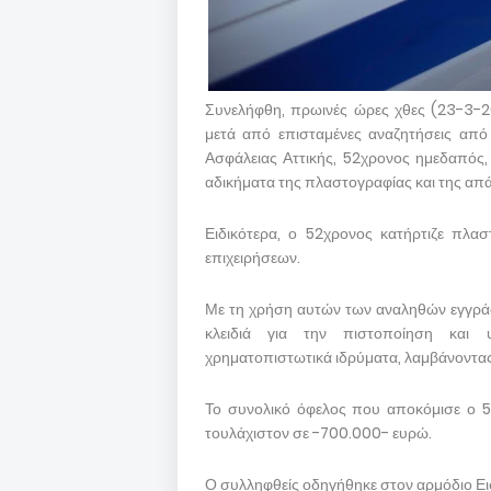
Συνελήφθη, πρωινές ώρες χθες (23-3-2
μετά από επισταμένες αναζητήσεις από
Ασφάλειας Αττικής, 52χρονος ημεδαπός,
αδικήματα της πλαστογραφίας και της απά
Ειδικότερα, ο 52χρονος κατήρτιζε πλα
επιχειρήσεων.
Με τη χρήση αυτών των αναληθών εγγράφ
κλειδιά για την πιστοποίηση και 
χρηματοπιστωτικά ιδρύματα, λαμβάνοντας 
Το συνολικό όφελος που αποκόμισε ο 5
τουλάχιστον σε -700.000- ευρώ.
Ο συλληφθείς οδηγήθηκε στον αρμόδιο Ει