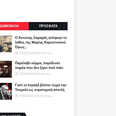
ΔΗΜΟΦΙΛΗ
ΠΡΟΣΦΑΤΑ
Ο Αντώνης Σαμαράς απέφυγε το
λάθος της Μαρίας Καρυστιανού.
Όμως...
7/22/2026 10:52:00 π.μ.
Παρέλαβε κόμμα, παρέδωσε
παρέα που δεν ξέρει πού πάει
7/05/2026 11:07:00 π.μ.
Γιατί το Ισραήλ βλέπει τώρα την
Τουρκία ως στρατηγική απειλή
7/25/2026 06:27:00 μ.μ.