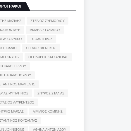
ΘΡΟΓΡΑΦΟΙ
ΑΤΗΣ ΜΑΖΙΔΗΣ
ΣΤΕΛΙΟΣ ΣΥΡΜΟΓΛΟΥ
ΙΝΑ ΚΟΝΤΑΞΗ
ΜΙΧΑΗΛ ΣΤΥΛΙΑΝΟΥ
REW KORYBKO
LUCAS LEIROZ
GO BOSNIC
ΣΤΕΛΙΟΣ ΦΕΝΕΚΟΣ
HAEL SNYDER
ΘΕΟΔΩΡΟΣ ΚΑΤΣΑΝΕΒΑΣ
ΙΩ ΚΑΛΟΓΕΡΙΔΟΥ
ΝΗ ΠΑΠΑΔΟΠΟΥΛΟΥ
ΣΤΑΝΤΙΝΟΣ ΜΑΡΓΕΛΗΣ
ΡΙΑΣ ΜΥΤΙΛΗΝΙΟΣ
ΣΠΥΡΟΣ ΣΤΑΛΙΑΣ
ΣΤΑΣΙΟΣ ΛΑΥΡΕΝΤΖΟΣ
ΗΤΡΗΣ ΜΑΡΔΑΣ
ΑΙΜΙΛΙΟΣ ΚΟΜΙΝΗΣ
ΣΤΑΝΤΙΝΟΣ ΚΟΥΣΑΝΤΑΣ
LIN JOHNSTONE
ΑΘΗΝΑ ΑΝΤΩΝΙΑΔΟΥ