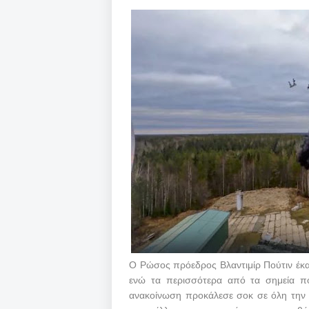
Ο Ρώσος πρόεδρος Βλαντιμίρ Πούτιν έκαν
ενώ τα περισσότερα από τα σημεία πο
ανακοίνωση προκάλεσε σοκ σε όλη την π