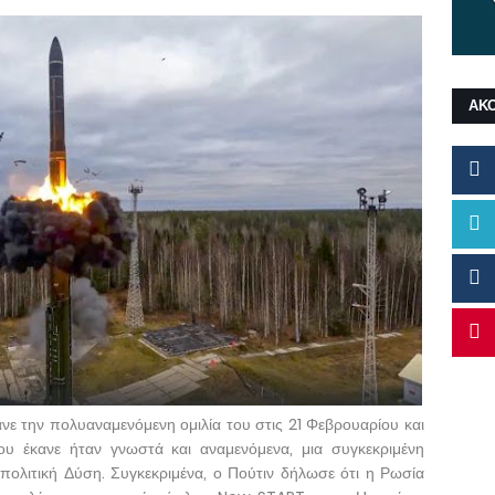
ΑΚ
ε την πολυαναμενόμενη ομιλία του στις 21 Φεβρουαρίου και
υ έκανε ήταν γνωστά και αναμενόμενα, μια συγκεκριμένη
ολιτική Δύση. Συγκεκριμένα, ο Πούτιν δήλωσε ότι η Ρωσία