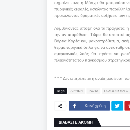
σημαίνει πως η Μόσχα θα μπορούσε να 
πυρηνικές κεφαλές, ασκώντας παράλληλα 
προκαλώντας δραματικές αυξήσεις των τι
Λαμβάνοντας υπόψη όλα τα πράγματα, η Ο
την αντιπαράθεση. Τώρα, θα υποστεί τις
Βόρεια Κορέα και, μακροπρόθεσμα, ακόμ
θερμοπυρηνικά όπλα για να αντισταθμίσε
αμερικανικός λαός θα πρέπει να ρωτή
πλειονότητα του παγκόσμιου στρατηγικού
* * * Δεν επιτρέπεται η αναδημοσίευση τ
Tags
ΔΙΕΘΝΗ
ΡΩΣΙΑ
DRAGO BOSNIC
Κοινή χρήση
ΔΙΑΒΑΣΤΕ ΑΚΌΜΗ