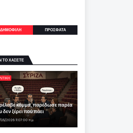
ΔΗΜΟΦΙΛΗ
ΠΡΟΣΦΑΤΑ
Ν ΤΟ ΧΑΣΕΤΕ
ΛΙΤΙΚΗ
ρέλαβε κόμμα, παρέδωσε παρέα
 δεν ξέρει πού πάει
/05/2026 11:07:00 π.μ.