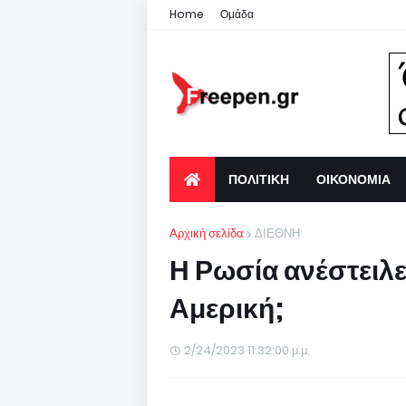
Home
Ομάδα
ΠΟΛΙΤΙΚΗ
ΟΙΚΟΝΟΜΙΑ
Αρχική σελίδα
ΔΙΕΘΝΗ
Η Ρωσία ανέστειλε
Αμερική;
2/24/2023 11:32:00 μ.μ.