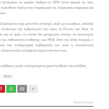
ξεπεράσει σε μεγάλο βαθμό τις ΗΠΑ όσον αφορά τις νέες
πρόσθετη πίεση στην παραγωγή της πυρηνικής ενέργειας και
μών.
υάσιγκτον είχε μια απλή επιλογή, αλλά ως συνήθως, επέλεξε
 συνέπειες της εχθρότητάς της προς τη Ρωσία, την Κίνα, τη
η και το Ιράν, το οποίο θα μπορούσε επίσης να αποκτήσει
ι την πιθανότητα επίθεσης των ΗΠΑ. Από την άλλη πλευρά, ο
σει την πολεμοχαρή κυβέρνησή του γιατί η συντριπτική
 οπλοστασίου στρέφεται τώρα εναντίον τους.
ων άρθρων χωρίς προηγούμενη γραπτή άδειας της σελίδας
Slider
Προβολή όλων