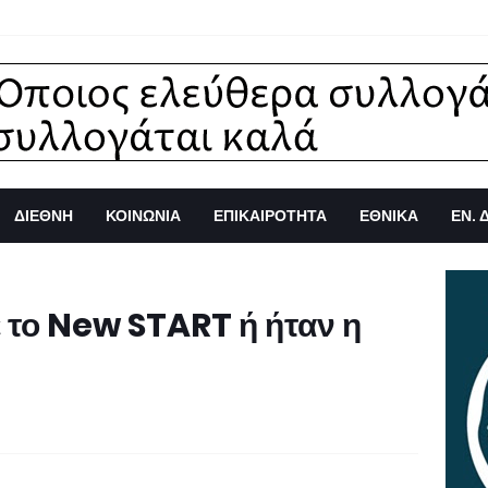
ΔΙΕΘΝΗ
ΚΟΙΝΩΝΙΑ
ΕΠΙΚΑΙΡΟΤΗΤΑ
ΕΘΝΙΚΑ
ΕΝ. 
 το New START ή ήταν η