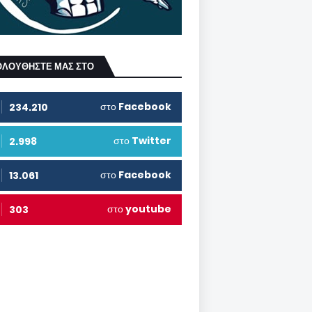
ΟΛΟΥΘΗΣΤΕ ΜΑΣ ΣΤΟ
στο
Facebook
234.210
στο
Twitter
2.998
στο
Facebook
13.061
στο
youtube
303