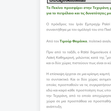
Το Πεκίνο προσφέρει στην Τεχεράνη
για το πετρέλαιο και τις δυνατότητες 
Ο πρόεδρος του Ιράν Εμπραχίμ Ραϊσί
συναντήθηκε με τον ομόλογό του στο Πεκίν
Από τον
Τιμούρ Φομένκο
, πολιτικό αναλ
Πριν από το ταξίδι, ο Raisi δημοσίευσε 
Λαϊκή Καθημερινή, μιλώντας κατά της "μο
και οι δύο χώρες πιστεύουν πως είναι οι κ
Η επίσκεψη έρχεται σε μια κρίσιμη καμπή
το συντακτικό. Και οι δύο χώρες αντιμετ
οποίες προσπαθούν να τις συγκρατήσουν 
εδώ και καιρό κάθε προσποίηση πως υπο
την Τεχεράνη, από το οποίο αποχώρησε
χώρα σε μια προσπάθεια να προσπαθήσο
ανάπτυξη.