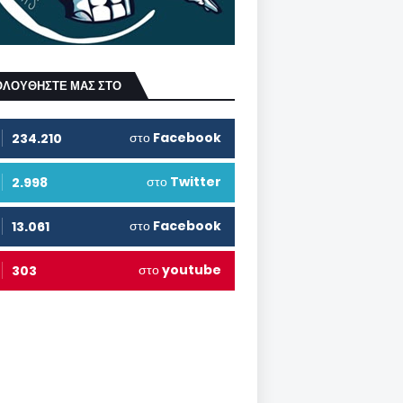
ΟΛΟΥΘΗΣΤΕ ΜΑΣ ΣΤΟ
στο
Facebook
234.210
στο
Twitter
2.998
στο
Facebook
13.061
στο
youtube
303