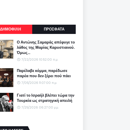
ΔΗΜΟΦΙΛΗ
ΠΡΟΣΦΑΤΑ
Ο Αντώνης Σαμαράς απέφυγε το
λάθος της Μαρίας Καρυστιανού.
Όμως...
7/22/2026 10:52:00 π.μ.
Παρέλαβε κόμμα, παρέδωσε
παρέα που δεν ξέρει πού πάει
7/05/2026 11:07:00 π.μ.
Γιατί το Ισραήλ βλέπει τώρα την
Τουρκία ως στρατηγική απειλή
7/25/2026 06:27:00 μ.μ.