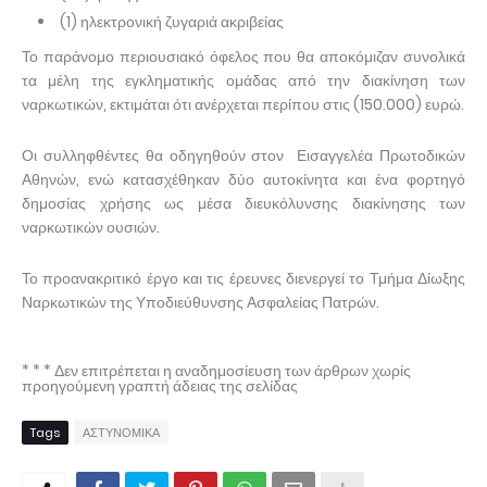
(1) ηλεκτρονική ζυγαριά ακριβείας
Το παράνομο περιουσιακό όφελος που θα αποκόμιζαν συνολικά
τα μέλη της εγκληματικής ομάδας από την διακίνηση των
ναρκωτικών, εκτιμάται ότι ανέρχεται περίπου στις (150.000) ευρώ.
Οι συλληφθέντες θα οδηγηθούν στον Εισαγγελέα Πρωτοδικών
Αθηνών, ενώ κατασχέθηκαν δύο αυτοκίνητα και ένα φορτηγό
δημοσίας χρήσης ως μέσα διευκόλυνσης διακίνησης των
ναρκωτικών ουσιών.
Το προανακριτικό έργο και τις έρευνες διενεργεί το Τμήμα Δίωξης
Ναρκωτικών της Υποδιεύθυνσης Ασφαλείας Πατρών.
* * * Δεν επιτρέπεται η αναδημοσίευση των άρθρων χωρίς
προηγούμενη γραπτή άδειας της σελίδας
Tags
ΑΣΤΥΝΟΜΙΚΑ