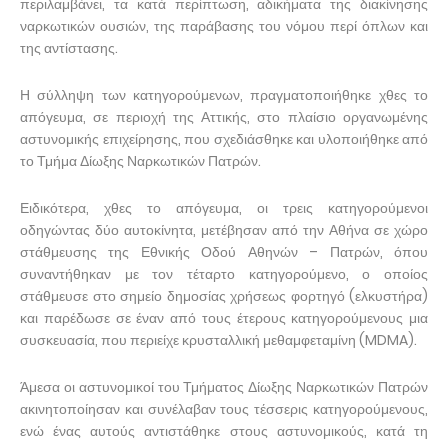
περιλαμβάνει, τα κατά περίπτωση, αδικήματα της διακίνησης
ναρκωτικών ουσιών, της παράβασης του νόμου περί όπλων και
της αντίστασης.
Η σύλληψη των κατηγορούμενων, πραγματοποιήθηκε χθες το
απόγευμα, σε περιοχή της Αττικής, στο πλαίσιο οργανωμένης
αστυνομικής επιχείρησης, που σχεδιάσθηκε και υλοποιήθηκε από
το Τμήμα Δίωξης Ναρκωτικών Πατρών.
Ειδικότερα, χθες το απόγευμα, οι τρεις κατηγορούμενοι
οδηγώντας δύο αυτοκίνητα, μετέβησαν από την Αθήνα σε χώρο
στάθμευσης της Εθνικής Οδού Αθηνών – Πατρών, όπου
συναντήθηκαν με τον τέταρτο κατηγορούμενο, ο οποίος
στάθμευσε στο σημείο δημοσίας χρήσεως φορτηγό (ελκυστήρα)
και παρέδωσε σε έναν από τους έτερους κατηγορούμενους μια
συσκευασία, που περιείχε κρυσταλλική μεθαμφεταμίνη (MDMA).
Άμεσα οι αστυνομικοί του Τμήματος Δίωξης Ναρκωτικών Πατρών
ακινητοποίησαν και συνέλαβαν τους τέσσερις κατηγορούμενους,
ενώ ένας αυτούς αντιστάθηκε στους αστυνομικούς, κατά τη