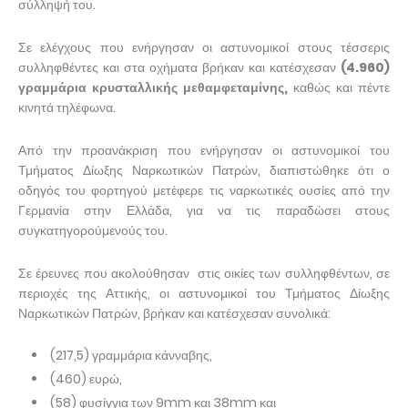
σύλληψή του.
Σε ελέγχους που ενήργησαν οι αστυνομικοί στους τέσσερις
συλληφθέντες και στα οχήματα βρήκαν και κατέσχεσαν
(4.960)
γραμμάρια κρυσταλλικής μεθαμφεταμίνης,
καθώς και πέντε
κινητά τηλέφωνα.
Από την προανάκριση που ενήργησαν οι αστυνομικοί του
Τμήματος Δίωξης Ναρκωτικών Πατρών, διαπιστώθηκε ότι ο
οδηγός του φορτηγού μετέφερε τις ναρκωτικές ουσίες από την
Γερμανία στην Ελλάδα, για να τις παραδώσει στους
συγκατηγορούμενούς του.
Σε έρευνες που ακολούθησαν στις οικίες των συλληφθέντων, σε
περιοχές της Αττικής, οι αστυνομικοί του Τμήματος Δίωξης
Ναρκωτικών Πατρών, βρήκαν και κατέσχεσαν συνολικά:
(217,5) γραμμάρια κάνναβης,
(460) ευρώ,
(58) φυσίγγια των 9mm και 38mm και