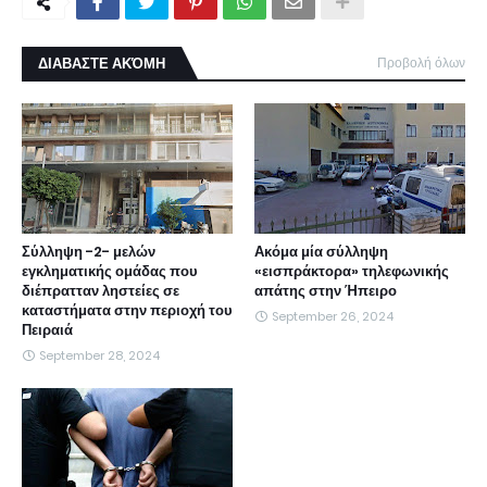
ΔΙΑΒΑΣΤΕ ΑΚΌΜΗ
Προβολή όλων
Σύλληψη -2- μελών
Ακόμα μία σύλληψη
εγκληματικής ομάδας που
«εισπράκτορα» τηλεφωνικής
διέπρατταν ληστείες σε
απάτης στην Ήπειρο
καταστήματα στην περιοχή του
September 26, 2024
Πειραιά
September 28, 2024