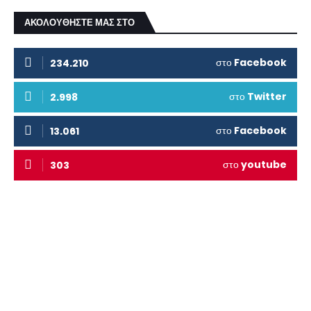
ΑΚΟΛΟΥΘΗΣΤΕ ΜΑΣ ΣΤΟ
στο
Facebook
234.210
στο
Twitter
2.998
στο
Facebook
13.061
στο
youtube
303