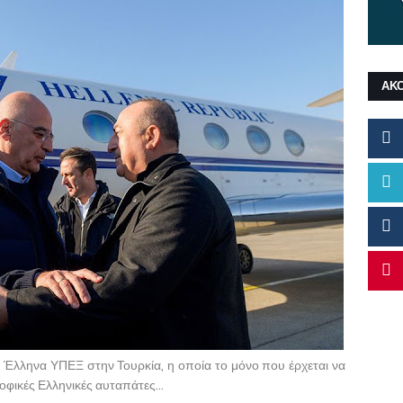
ΑΚ
 Έλληνα ΥΠΕΞ στην Τουρκία, η οποία το μόνο που έρχεται να
οφικές Ελληνικές αυταπάτες...