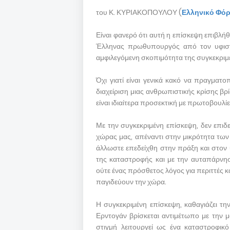
του Κ. ΚΥΡΙΑΚΟΠΟΥΛΟΥ (
Ελληνικό Φό
Είναι φανερό ότι αυτή η επίσκεψη επιβλήθ
Έλληνας πρωθυπουργός από τον υφιστά
αμφιλεγόμενη σκοπιμότητα της συγκεκριμ
Όχι γιατί είναι γενικά κακό να πραγματο
διαχείριση μιας ανθρωπιστικής κρίσης βρ
είναι ιδιαίτερα προσεκτική με πρωτοβουλί
Με την συγκεκριμένη επίσκεψη, δεν επιδ
χώρας μας, απέναντι στην μικρότητα τω
άλλωστε επεδείχθη στην πράξη και στον
της καταστροφής και με την αυταπάρνησ
ούτε ένας πρόσθετος λόγος για περιττές κ
παγιδεύουν την χώρα.
Η συγκεκριμένη επίσκεψη, καθαγιάζει τη
Ερντογάν βρίσκεται αντιμέτωπο με την μ
στιγμή λειτουργεί ως ένα καταστροφικό