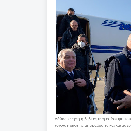
Λάθος κίνηση η βεβιασμένη επίσκεψη του
τονώσει είναι τις απαράδεκτες και καταστρ