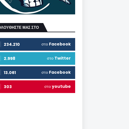
ΟΛΟΥΘΗΣΤΕ ΜΑΣ ΣΤΟ
στο
Facebook
234.210
στο
Twitter
2.998
στο
Facebook
13.061
στο
youtube
303