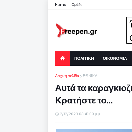
Home
Ομάδα
ΠΟΛΙΤΙΚΗ
ΟΙΚΟΝΟΜΙΑ
Αρχική σελίδα
ΕΘΝΙΚΑ
Αυτά τα καραγκιοζι
Κρατήστε το...
2/12/2023 03:41:00 μ.μ.