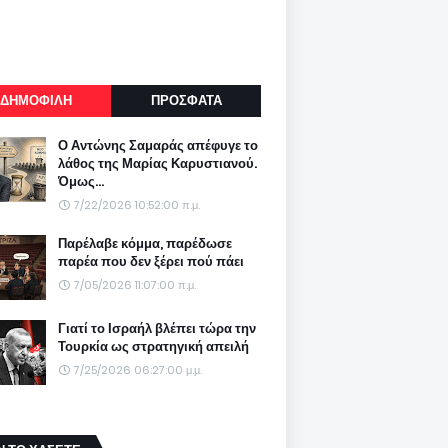
ΔΗΜΟΦΙΛΗ
ΠΡΟΣΦΑΤΑ
Ο Αντώνης Σαμαράς απέφυγε το
λάθος της Μαρίας Καρυστιανού.
Όμως...
7/22/2026 10:52:00 π.μ.
Παρέλαβε κόμμα, παρέδωσε
παρέα που δεν ξέρει πού πάει
7/05/2026 11:07:00 π.μ.
Γιατί το Ισραήλ βλέπει τώρα την
Τουρκία ως στρατηγική απειλή
7/25/2026 06:27:00 μ.μ.