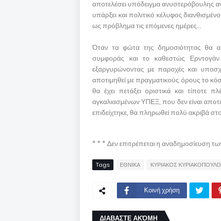
αποτελέσει υπόδειγμα ανυστερόβουλης αν
υπάρξει και πολιτικό κέλυφος διανθισμέν
ως πρόβλημα τις επόμενες ημέρες…
Όταν τα φώτα της δημοσιότητας θα α
συμφοράς και το καθεστώς Ερντογάν
εξαργυρώνοντας με παροχές και υποσχέ
αποτιμηθεί με πραγματικούς όρους το κόσ
θα έχει πετάξει οριστικά και τίποτε π
αγκαλιασμένων ΥΠΕΞ, που δεν είναι αποτ
επιδείχτηκε, θα πληρωθεί πολύ ακριβά στο 
* * * Δεν επιτρέπεται η αναδημοσίευση τ
Tags
ΕΘΝΙΚΑ
ΚΥΡΙΑΚΟΣ ΚΥΡΙΑΚΟΠΟΥΛ
Κοινή χρήση
ΔΙΑΒΑΣΤΕ ΑΚΌΜΗ