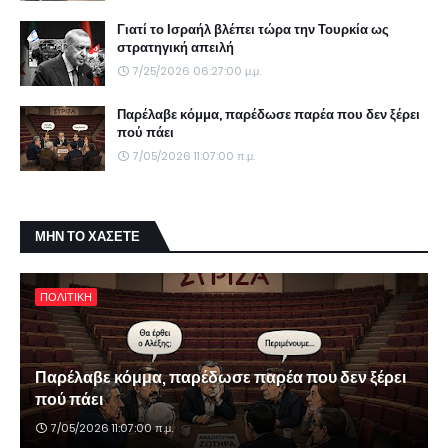
Γιατί το Ισραήλ βλέπει τώρα την Τουρκία ως
στρατηγική απειλή
7/25/2026 06:27:00 μ.μ.
Παρέλαβε κόμμα, παρέδωσε παρέα που δεν ξέρει
πού πάει
7/05/2026 11:07:00 π.μ.
ΜΗΝ ΤΟ ΧΑΣΕΤΕ
ΠΟΛΙΤΙΚΗ
Παρέλαβε κόμμα, παρέδωσε παρέα που δεν ξέρει
πού πάει
7/05/2026 11:07:00 π.μ.