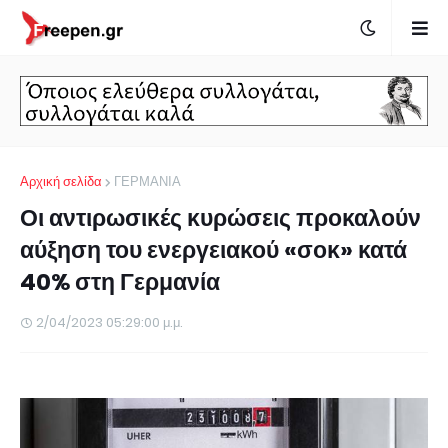
Αρχική σελίδα
ΓΕΡΜΑΝΙΑ
Οι αντιρωσικές κυρώσεις προκαλούν
αύξηση του ενεργειακού «σοκ» κατά
40% στη Γερμανία
2/04/2023 05:29:00 μ.μ.