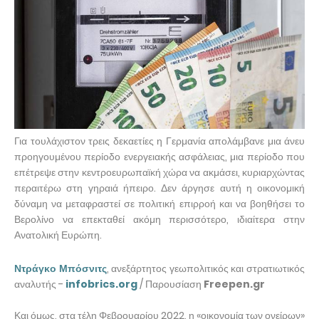
Για τουλάχιστον τρεις δεκαετίες η Γερμανία απολάμβανε μια άνευ
προηγουμένου περίοδο ενεργειακής ασφάλειας, μια περίοδο που
επέτρεψε στην κεντροευρωπαϊκή χώρα να ακμάσει, κυριαρχώντας
περαιτέρω στη γηραιά ήπειρο. Δεν άργησε αυτή η οικονομική
δύναμη να μεταφραστεί σε πολιτική επιρροή και να βοηθήσει το
Βερολίνο να επεκταθεί ακόμη περισσότερο, ιδιαίτερα στην
Ανατολική Ευρώπη.
Ντράγκο Μπόσνιτς
, ανεξάρτητος γεωπολιτικός και στρατιωτικός
αναλυτής -
infobrics.org
/ Παρουσίαση
Freepen.gr
Και όμως, στα τέλη Φεβρουαρίου 2022, η «οικονομία των ονείρων»