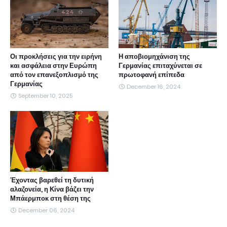
Οι προκλήσεις για την ειρήνη
Η αποβιομηχάνιση της
και ασφάλεια στην Ευρώπη
Γερμανίας επιταχύνεται σε
από τον επανεξοπλισμό της
πρωτοφανή επίπεδα
Γερμανίας
December 16, 2024
September 10, 2025
Έχοντας βαρεθεί τη δυτική
αλαζονεία, η Κίνα βάζει την
Μπάερμποκ στη θέση της
December 06, 2024