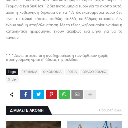
Γερμανία έχει διαθέσει 12 δισεκατομμύρια ευρώ για το σκοπό αυτό,
αλλά η κυβέρνηση δηλώνει ότι τα 4,3 δισεκατομμύρια ευρώ δεν
είναι το τελικό κόστος, καθώς πολλές επιλέξιμες εταιρείες δεν
έχουν ακόμη υποβάλει αίτηση. Με το τέλος Φεβρουαρίου να είναι η
καταληκτική ημερομηνία, έχουν ακριβώς ένα μήνα για να το
κάνουν.
* * * Δεν επιτρέπεται η αναδημοσίευση των άρθρων χωρίς
προηγούμενη γραπτή άδειας της σελίδας
Tags
ΓΕΡΜΑΝΙΑ
ΟΙΚΟΝΟΜΙΑ
ΡΩΣΙΑ
DRAGO BOSNIC
Slider
ΔΙΑΒΑΣΤΕ ΑΚΌΜΗ
Προβολή όλων