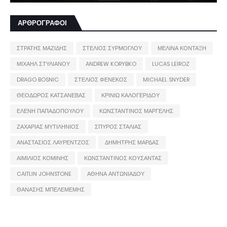
ΑΡΘΡΟΓΡΑΦΟΙ
ΣΤΡΑΤΗΣ ΜΑΖΙΔΗΣ
ΣΤΕΛΙΟΣ ΣΥΡΜΟΓΛΟΥ
ΜΕΛΙΝΑ ΚΟΝΤΑΞΗ
ΜΙΧΑΗΛ ΣΤΥΛΙΑΝΟΥ
ANDREW KORYBKO
LUCAS LEIROZ
DRAGO BOSNIC
ΣΤΕΛΙΟΣ ΦΕΝΕΚΟΣ
MICHAEL SNYDER
ΘΕΟΔΩΡΟΣ ΚΑΤΣΑΝΕΒΑΣ
ΚΡΙΝΙΩ ΚΑΛΟΓΕΡΙΔΟΥ
ΕΛΕΝΗ ΠΑΠΑΔΟΠΟΥΛΟΥ
ΚΩΝΣΤΑΝΤΙΝΟΣ ΜΑΡΓΕΛΗΣ
ΖΑΧΑΡΙΑΣ ΜΥΤΙΛΗΝΙΟΣ
ΣΠΥΡΟΣ ΣΤΑΛΙΑΣ
ΑΝΑΣΤΑΣΙΟΣ ΛΑΥΡΕΝΤΖΟΣ
ΔΗΜΗΤΡΗΣ ΜΑΡΔΑΣ
ΑΙΜΙΛΙΟΣ ΚΟΜΙΝΗΣ
ΚΩΝΣΤΑΝΤΙΝΟΣ ΚΟΥΣΑΝΤΑΣ
CAITLIN JOHNSTONE
ΑΘΗΝΑ ΑΝΤΩΝΙΑΔΟΥ
ΘΑΝΑΣΗΣ ΜΠΕΛΕΜΕΜΗΣ