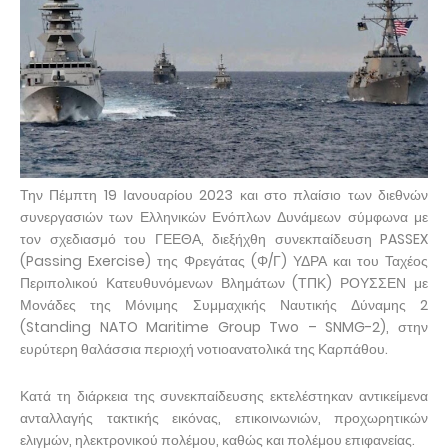
Την Πέμπτη 19 Ιανουαρίου 2023 και στο πλαίσιο των διεθνών
συνεργασιών των Ελληνικών Ενόπλων Δυνάμεων σύμφωνα με
τον σχεδιασμό του ΓΕΕΘΑ, διεξήχθη συνεκπαίδευση PASSEX
(Passing Exercise) της Φρεγάτας (Φ/Γ) ΥΔΡΑ και του Ταχέος
Περιπολικού Κατευθυνόμενων Βλημάτων (ΤΠΚ) ΡΟΥΣΣΕΝ με
Μονάδες της Μόνιμης Συμμαχικής Ναυτικής Δύναμης 2
(Standing NATO Maritime Group Two – SNMG-2), στην
ευρύτερη θαλάσσια περιοχή νοτιοανατολικά της Καρπάθου.
Κατά τη διάρκεια της συνεκπαίδευσης εκτελέστηκαν αντικείμενα
ανταλλαγής τακτικής εικόνας, επικοινωνιών, προχωρητικών
ελιγμών, ηλεκτρονικού πολέμου, καθώς και πολέμου επιφανείας.