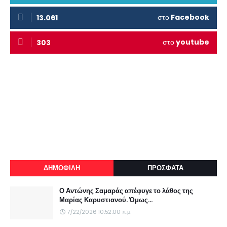
στο
Facebook
13.061
στο
youtube
303
ΔΗΜΟΦΙΛΗ
ΠΡΟΣΦΑΤΑ
Ο Αντώνης Σαμαράς απέφυγε το λάθος της
Μαρίας Καρυστιανού. Όμως...
7/22/2026 10:52:00 π.μ.