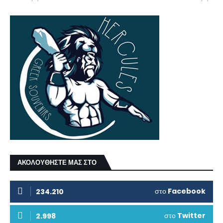
ΑΚΟΛΟΥΘΗΣΤΕ ΜΑΣ ΣΤΟ
στο
Facebook
234.210
στο
Twitter
2.998