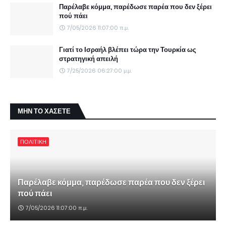
Παρέλαβε κόμμα, παρέδωσε παρέα που δεν ξέρει
πού πάει
7/05/2026 11:07:00 π.μ.
Γιατί το Ισραήλ βλέπει τώρα την Τουρκία ως
στρατηγική απειλή
7/25/2026 06:27:00 μ.μ.
ΜΗΝ ΤΟ ΧΑΣΕΤΕ
ΠΟΛΙΤΙΚΗ
Παρέλαβε κόμμα, παρέδωσε παρέα που δεν ξέρει
πού πάει
7/05/2026 11:07:00 π.μ.