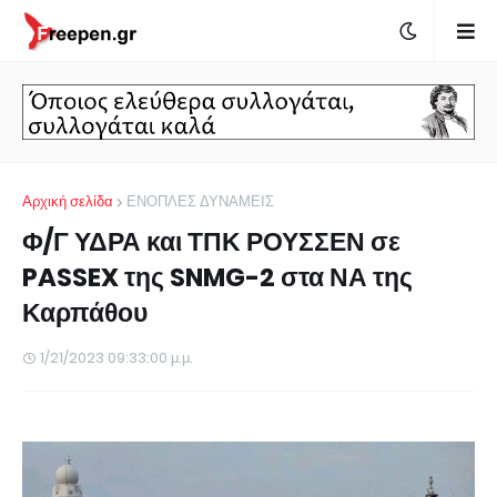
Αρχική σελίδα
ΕΝΟΠΛΕΣ ΔΥΝΑΜΕΙΣ
Φ/Γ ΥΔΡΑ και ΤΠΚ ΡΟΥΣΣΕΝ σε
PASSEX της SNMG-2 στα ΝΑ της
Καρπάθου
1/21/2023 09:33:00 μ.μ.