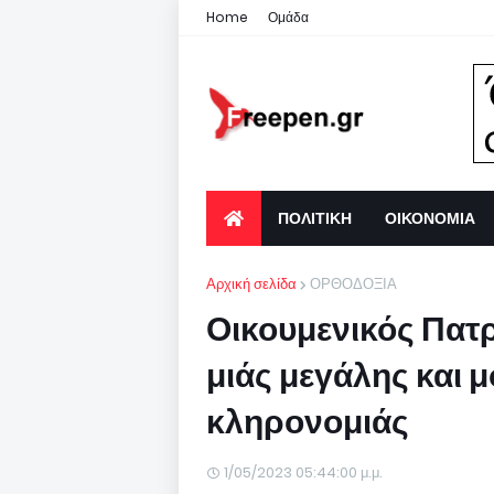
Home
Ομάδα
ΠΟΛΙΤΙΚΗ
ΟΙΚΟΝΟΜΙΑ
Αρχική σελίδα
ΟΡΘΟΔΟΞΙΑ
Οικουμενικός Πατρ
μιάς μεγάλης και 
κληρονομιάς
1/05/2023 05:44:00 μ.μ.