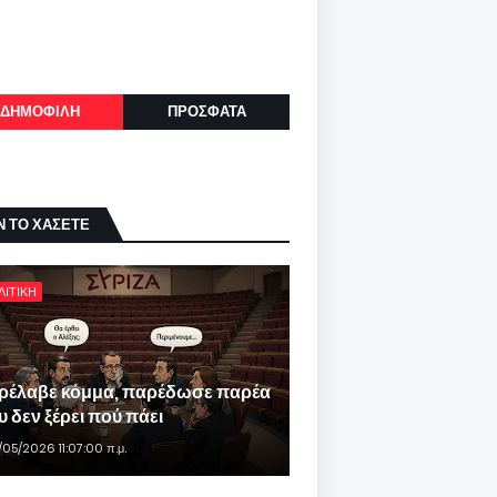
ΔΗΜΟΦΙΛΗ
ΠΡΟΣΦΑΤΑ
Ν ΤΟ ΧΑΣΕΤΕ
ΛΙΤΙΚΗ
ρέλαβε κόμμα, παρέδωσε παρέα
 δεν ξέρει πού πάει
/05/2026 11:07:00 π.μ.