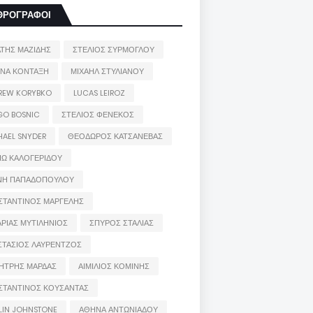
ΘΡΟΓΡΑΦΟΙ
ΑΤΗΣ ΜΑΖΙΔΗΣ
ΣΤΕΛΙΟΣ ΣΥΡΜΟΓΛΟΥ
ΙΝΑ ΚΟΝΤΑΞΗ
ΜΙΧΑΗΛ ΣΤΥΛΙΑΝΟΥ
REW KORYBKO
LUCAS LEIROZ
GO BOSNIC
ΣΤΕΛΙΟΣ ΦΕΝΕΚΟΣ
HAEL SNYDER
ΘΕΟΔΩΡΟΣ ΚΑΤΣΑΝΕΒΑΣ
ΙΩ ΚΑΛΟΓΕΡΙΔΟΥ
ΝΗ ΠΑΠΑΔΟΠΟΥΛΟΥ
ΣΤΑΝΤΙΝΟΣ ΜΑΡΓΕΛΗΣ
ΡΙΑΣ ΜΥΤΙΛΗΝΙΟΣ
ΣΠΥΡΟΣ ΣΤΑΛΙΑΣ
ΣΤΑΣΙΟΣ ΛΑΥΡΕΝΤΖΟΣ
ΗΤΡΗΣ ΜΑΡΔΑΣ
ΑΙΜΙΛΙΟΣ ΚΟΜΙΝΗΣ
ΣΤΑΝΤΙΝΟΣ ΚΟΥΣΑΝΤΑΣ
LIN JOHNSTONE
ΑΘΗΝΑ ΑΝΤΩΝΙΑΔΟΥ