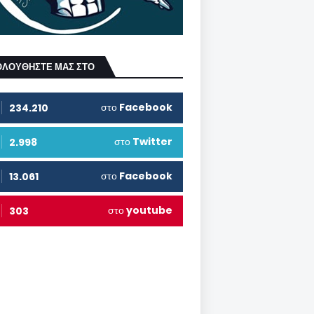
ΟΛΟΥΘΗΣΤΕ ΜΑΣ ΣΤΟ
στο
Facebook
234.210
στο
Twitter
2.998
στο
Facebook
13.061
στο
youtube
303