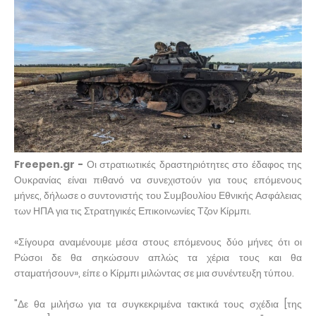
Freepen.gr -
Οι στρατιωτικές δραστηριότητες στο έδαφος της
Ουκρανίας είναι πιθανό να συνεχιστούν για τους επόμενους
μήνες, δήλωσε ο συντονιστής του Συμβουλίου Εθνικής Ασφάλειας
των ΗΠΑ για τις Στρατηγικές Επικοινωνίες Τζον Κίρμπι.
«Σίγουρα αναμένουμε μέσα στους επόμενους δύο μήνες ότι οι
Ρώσοι δε θα σηκώσουν απλώς τα χέρια τους και θα
σταματήσουν», είπε ο Κίρμπι μιλώντας σε μια συνέντευξη τύπου.
"Δε θα μιλήσω για τα συγκεκριμένα τακτικά τους σχέδια [της