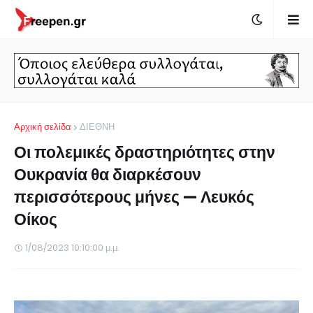
Αρχική σελίδα
ΔΙΕΘΝΗ
Οι πολεμικές δραστηριότητες στην
Ουκρανία θα διαρκέσουν
περισσότερους μήνες — Λευκός
Οίκος
1/08/2023 10:10:00 μ.μ.