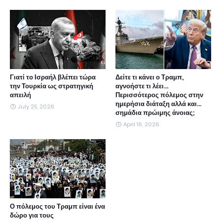
Γιατί το Ισραήλ βλέπει τώρα
Δείτε τι κάνει ο Τραμπ,
την Τουρκία ως στρατηγική
αγνοήστε τι λέει...
απειλή
Περισσότερος πόλεμος στην
ημερήσια διάταξη αλλά και...
July 25, 2026
σημάδια πρώιμης άνοιας;
April 16, 2026
Ο πόλεμος του Τραμπ είναι ένα
δώρο για τους