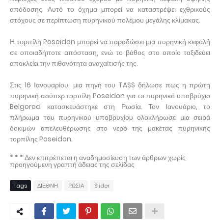
απόδοσης. Αυτό το όχημα μπορεί να καταστρέψει εχθρικούς
στόχους σε περίπτωση πυρηνικού πολέμου μεγάλης κλίμακας.
Η τορπίλη Poseidon μπορεί να παραδώσει μια πυρηνική κεφαλή
σε οποιαδήποτε απόσταση, ενώ το βάθος στο οποίο ταξιδεύει
αποκλείει την πιθανότητα αναχαίτισής της.
Στις 16 Ιανουαρίου, μια πηγή του TASS δήλωσε πως η πρώτη
πυρηνική σούπερ τορπίλη Poseidon για το πυρηνικό υποβρύχιο
Belgorod κατασκευάστηκε στη Ρωσία. Τον Ιανουάριο, το
πλήρωμα του πυρηνικού υποβρυχίου ολοκλήρωσε μια σειρά
δοκιμών απελευθέρωσης στο νερό της μακέτας πυρηνικής
τορπίλης Poseidon.
* * * Δεν επιτρέπεται η αναδημοσίευση των άρθρων χωρίς
προηγούμενη γραπτή άδειας της σελίδας
Tags
ΔΙΕΘΝΗ
ΡΩΣΙΑ
Slider