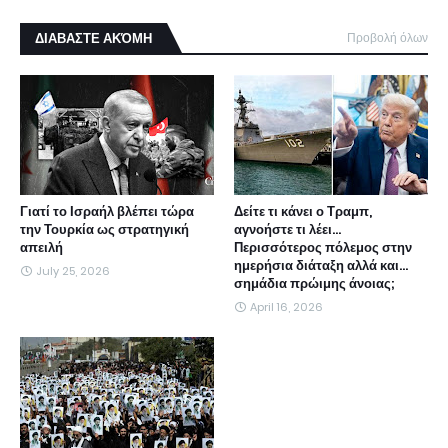
ΔΙΑΒΑΣΤΕ ΑΚΌΜΗ
Προβολή όλων
Γιατί το Ισραήλ βλέπει τώρα
Δείτε τι κάνει ο Τραμπ,
την Τουρκία ως στρατηγική
αγνοήστε τι λέει...
απειλή
Περισσότερος πόλεμος στην
ημερήσια διάταξη αλλά και...
July 25, 2026
σημάδια πρώιμης άνοιας;
April 16, 2026