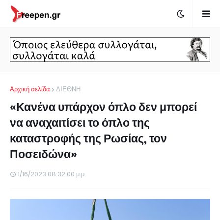
Αρχική σελίδα
ΔΙΕΘΝΗ
«Κανένα υπάρχον όπλο δεν μπορεί
να αναχαιτίσει το όπλο της
καταστροφής της Ρωσίας, τον
Ποσειδώνα»
1/16/2023 08:32:00 μ.μ.