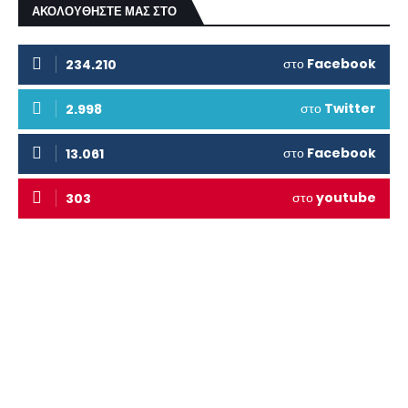
ΑΚΟΛΟΥΘΗΣΤΕ ΜΑΣ ΣΤΟ
στο
Facebook
234.210
στο
Twitter
2.998
στο
Facebook
13.061
στο
youtube
303