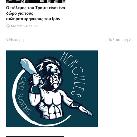
Ο πόλεμος του Τραμπ είναι ένα
δώρο για τους
σκληροπυρηνικούς του Ιράν
March 24, 2026
Νεότερη
Παλαιότερη