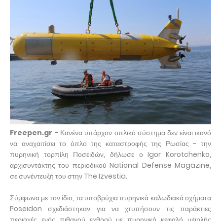
Freepen.gr -
Κανένα υπάρχον οπλικό σύστημα δεν είναι ικανό
να αναχαιτίσει το όπλο της καταστροφής της Ρωσίας - την
πυρηνική τορπίλη Ποσειδών, δήλωσε ο Igor Korotchenko,
αρχισυντάκτης του περιοδικού National Defense Magazine,
σε συνέντευξή του στην The Izvestia.
Σύμφωνα με τον ίδιο, τα υποβρύχια πυρηνικά καλωδιακά οχήματα
Poseidon σχεδιάστηκαν για να χτυπήσουν τις παράκτιες
περιοχές ενός πιθανού εχθρού με πυρηνική κεφαλή υψηλής