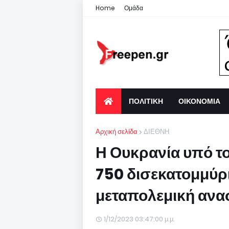
Home
Ομάδα
ΠΟΛΙΤΙΚΗ
ΟΙΚΟΝΟΜΙΑ
Αρχική σελίδα
ΔΙΕΘΝΗ
Η Ουκρανία υπό το
750 δισεκατομμύρια
μεταπολεμική αν
1/12/2023 03:47:00 μ.μ.