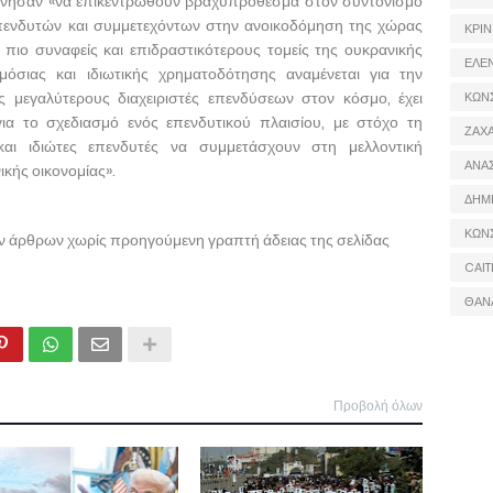
φώνησαν «να επικεντρωθούν βραχυπρόθεσμα στον συντονισμό
ενδυτών και συμμετεχόντων στην ανοικοδόμηση της χώρας
ΚΡΙΝ
ς πιο συναφείς και επιδραστικότερους τομείς της ουκρανικής
ΕΛΕ
όσιας και ιδιωτικής χρηματοδότησης αναμένεται για την
 μεγαλύτερους διαχειριστές επενδύσεων στον κόσμο, έχει
ΚΩΝ
ια το σχεδιασμό ενός επενδυτικού πλαισίου, με στόχο τη
ΖΑΧΑ
και ιδιώτες επενδυτές να συμμετάσχουν στη μελλοντική
ΑΝΑ
κής οικονομίας».
ΔΗΜ
ΚΩΝ
ων άρθρων χωρίς προηγούμενη γραπτή άδειας της σελίδας
CAIT
ΘΑΝ
Προβολή όλων