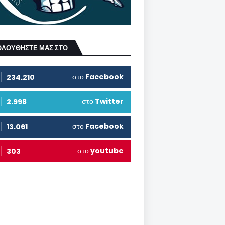
ΟΛΟΥΘΗΣΤΕ ΜΑΣ ΣΤΟ
στο
Facebook
234.210
στο
Twitter
2.998
στο
Facebook
13.061
στο
youtube
303