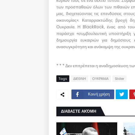
κυρίων τους σε ένα δελτίο τύπου. Συμ
των προσπαθειών όλων των πιθανών επ
μας, διοχετεύοντας τις επενδύσεις στου
οικονομίας». Καταρρακτώδης βροχή δημ
Ουκρανία. Η BlackRock, ένας από τους
παράσχει «συμβουλευτική υποστήριξη γ
δημιουργία ευκαιριών για δημόσιους 
ανασυγκρότηση και ανάκαμψη της ουκρανι
* * * Δεν επιτρέπεται η αναδημοσίευση τ
Tags
ΔΙΕΘΝΗ
ΟΥΚΡΑΝΙΑ
Slider
Κοινή χρήση
ΔΙΑΒΑΣΤΕ ΑΚΌΜΗ