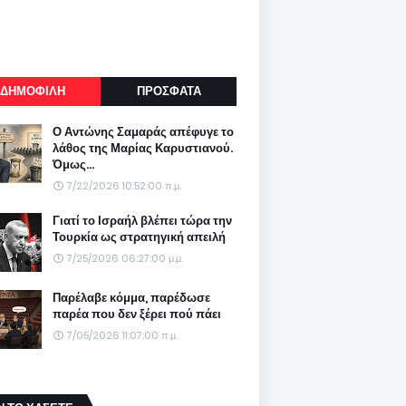
ΔΗΜΟΦΙΛΗ
ΠΡΟΣΦΑΤΑ
Ο Αντώνης Σαμαράς απέφυγε το
λάθος της Μαρίας Καρυστιανού.
Όμως...
7/22/2026 10:52:00 π.μ.
Γιατί το Ισραήλ βλέπει τώρα την
Τουρκία ως στρατηγική απειλή
7/25/2026 06:27:00 μ.μ.
Παρέλαβε κόμμα, παρέδωσε
παρέα που δεν ξέρει πού πάει
7/05/2026 11:07:00 π.μ.