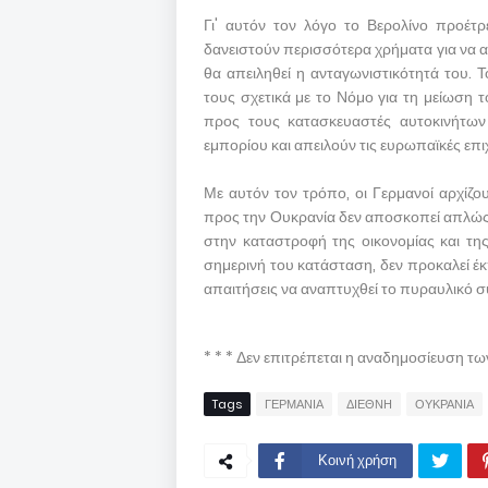
Γι' αυτόν τον λόγο το Βερολίνο προέτ
δανειστούν περισσότερα χρήματα για να α
θα απειληθεί η ανταγωνιστικότητά του. 
τους σχετικά με το Νόμο για τη μείωση 
προς τους κατασκευαστές αυτοκινήτων 
εμπορίου και απειλούν τις ευρωπαϊκές επιχ
Με αυτόν τον τρόπο, οι Γερμανοί αρχίζο
προς την Ουκρανία δεν αποσκοπεί απλώς 
στην καταστροφή της οικονομίας και τη
σημερινή του κατάσταση, δεν προκαλεί έ
απαιτήσεις να αναπτυχθεί το πυραυλικό σ
* * * Δεν επιτρέπεται η αναδημοσίευση τ
Tags
ΓΕΡΜΑΝΙΑ
ΔΙΕΘΝΗ
ΟΥΚΡΑΝΙΑ
Κοινή χρήση