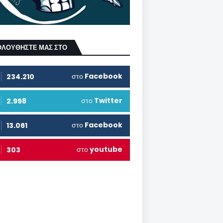
ΟΛΟΥΘΗΣΤΕ ΜΑΣ ΣΤΟ
στο
Facebook
234.210
στο
Twitter
2.998
στο
Facebook
13.061
στο
youtube
303