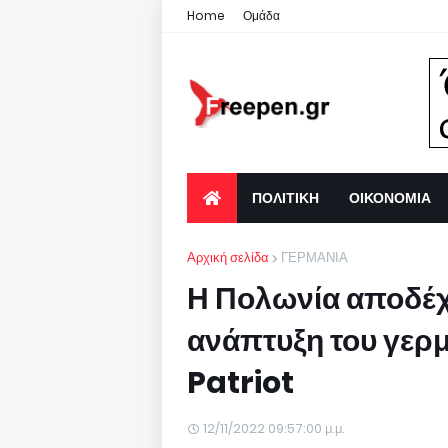
Home
Ομάδα
ΠΟΛΙΤΙΚΗ
ΟΙΚΟΝΟΜΙΑ
Αρχική σελίδα
ΓΕΡΜΑΝΙΑ
Η Πολωνία αποδέχε
ανάπτυξη του γερ
Patriot
12/11/2022 09:57:00 μ.μ.