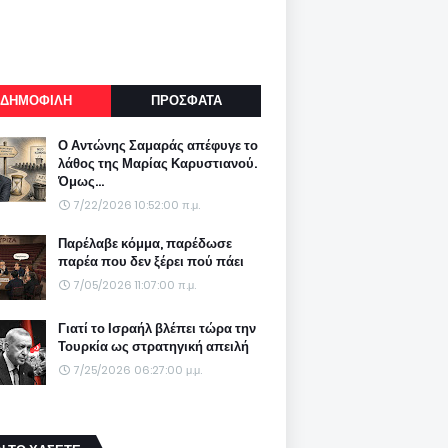
ΔΗΜΟΦΙΛΗ
ΠΡΟΣΦΑΤΑ
Ο Αντώνης Σαμαράς απέφυγε το
λάθος της Μαρίας Καρυστιανού.
Όμως...
7/22/2026 10:52:00 π.μ.
Παρέλαβε κόμμα, παρέδωσε
παρέα που δεν ξέρει πού πάει
7/05/2026 11:07:00 π.μ.
Γιατί το Ισραήλ βλέπει τώρα την
Τουρκία ως στρατηγική απειλή
7/25/2026 06:27:00 μ.μ.