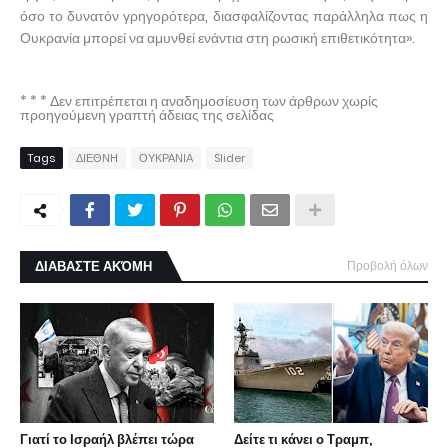
όσο το δυνατόν γρηγορότερα, διασφαλίζοντας παράλληλα πως η
Ουκρανία μπορεί να αμυνθεί ενάντια στη ρωσική επιθετικότητα».
* * * Δεν επιτρέπεται η αναδημοσίευση των άρθρων χωρίς
προηγούμενη γραπτή άδειας της σελίδας
Tags
ΔΙΕΘΝΗ
ΟΥΚΡΑΝΙΑ
Slider
ΔΙΑΒΑΣΤΕ ΑΚΌΜΗ
Προβολή όλων
Γιατί το Ισραήλ βλέπει τώρα
Δείτε τι κάνει ο Τραμπ,