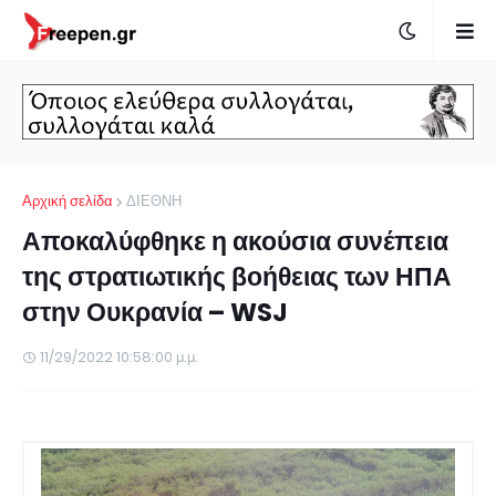
Αρχική σελίδα
ΔΙΕΘΝΗ
Αποκαλύφθηκε η ακούσια συνέπεια
της στρατιωτικής βοήθειας των ΗΠΑ
στην Ουκρανία – WSJ
11/29/2022 10:58:00 μ.μ.