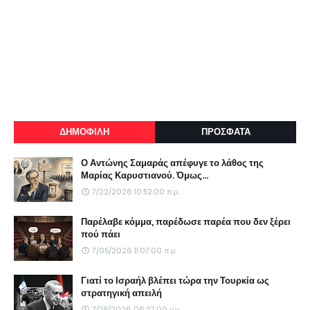
ΔΗΜΟΦΙΛΗ
ΠΡΟΣΦΑΤΑ
Ο Αντώνης Σαμαράς απέφυγε το λάθος της
Μαρίας Καρυστιανού. Όμως...
7/22/2026 10:52:00 π.μ.
Παρέλαβε κόμμα, παρέδωσε παρέα που δεν ξέρει
πού πάει
7/05/2026 11:07:00 π.μ.
Γιατί το Ισραήλ βλέπει τώρα την Τουρκία ως
στρατηγική απειλή
7/25/2026 06:27:00 μ.μ.