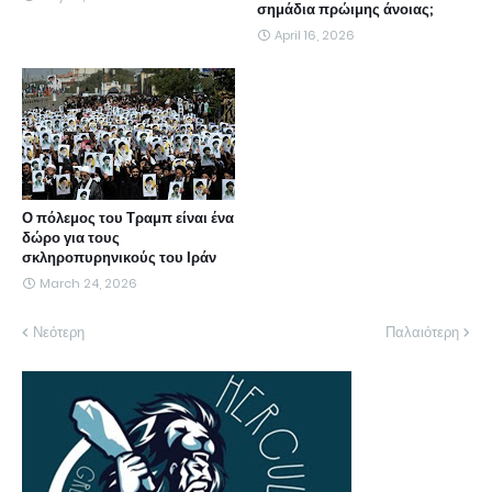
σημάδια πρώιμης άνοιας;
April 16, 2026
Ο πόλεμος του Τραμπ είναι ένα
δώρο για τους
σκληροπυρηνικούς του Ιράν
March 24, 2026
Νεότερη
Παλαιότερη