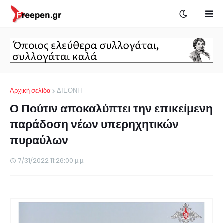
Αρχική σελίδα
ΔΙΕΘΝΗ
Ο Πούτιν αποκαλύπτει την επικείμενη
παράδοση νέων υπερηχητικών
πυραύλων
7/31/2022 11:26:00 μ.μ.