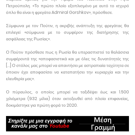
Πετρούπολη. «Το πρώτο πλοίο εξοπλισμένο με αυτό το ισχυρό
όπλο θα είναι η φρεγάτα Admiral Gorshkov», πρόσθεσε.
Σύμφωνα με τον Πούτιν, η ακριβής ανάπτυξη της φρεγάτας θα
επιλεγεί «σύμφωνα με το συμφέρον της διατήρησης της
ασφάλειας της Ρωσίας».
Ο Πούτιν πρόσθεσε πως η Ρωσία θα υπερασπιστεί τα θαλάσσια
συμφέροντά της «αποφασιστικά και με όλες τις δυνατότητές της
[...] Ο στόλος μας μπορεί να απαντήσει με αστραπιαία ταχύτητα σε
όποιον έχει αποφασίσει να καταπατήσει την κυριαρχία και την
ελευθερία μας».
Ο πύραυλος, ο οποίος μπορεί να ταξιδέψει έως και 1.500
χιλιόμετρα (932 μίλια) όταν εκτοξευθεί από πλοία επιφανείας,
δοκιμάστηκε για πρώτη φορά το 2020.