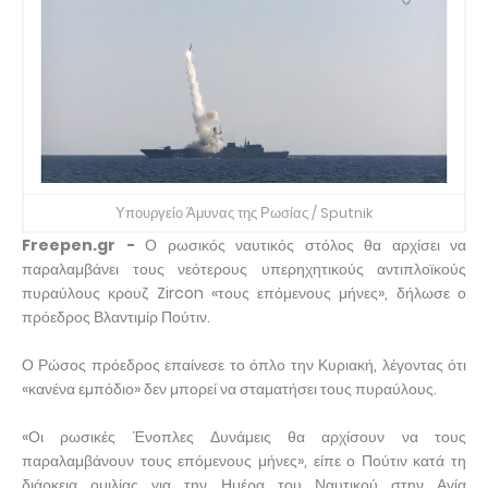
Υπουργείο Άμυνας της Ρωσίας / Sputnik
Freepen.gr -
Ο ρωσικός ναυτικός στόλος θα αρχίσει να
παραλαμβάνει τους νεότερους υπερηχητικούς αντιπλοϊκούς
πυραύλους κρουζ Zircon «τους επόμενους μήνες», δήλωσε ο
πρόεδρος Βλαντιμίρ Πούτιν.
Ο Ρώσος πρόεδρος επαίνεσε το όπλο την Κυριακή, λέγοντας ότι
«κανένα εμπόδιο» δεν μπορεί να σταματήσει τους πυραύλους.
«Οι ρωσικές Ένοπλες Δυνάμεις θα αρχίσουν να τους
παραλαμβάνουν τους επόμενους μήνες», είπε ο Πούτιν κατά τη
διάρκεια ομιλίας για την Ημέρα του Ναυτικού στην Αγία