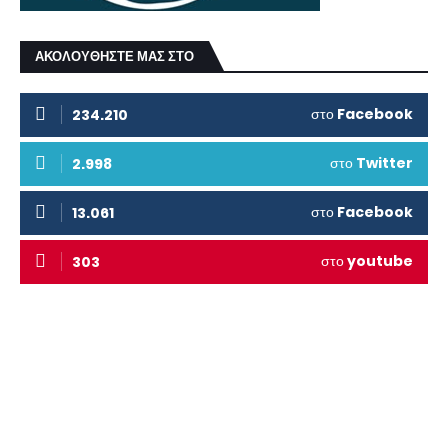
ΑΚΟΛΟΥΘΗΣΤΕ ΜΑΣ ΣΤΟ
στο
Facebook
234.210
στο
Twitter
2.998
στο
Facebook
13.061
στο
youtube
303