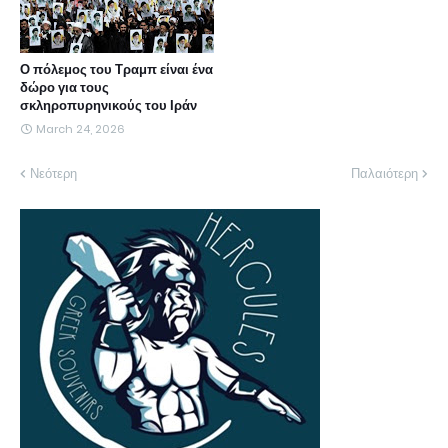
Ο πόλεμος του Τραμπ είναι ένα
δώρο για τους
σκληροπυρηνικούς του Ιράν
March 24, 2026
Νεότερη
Παλαιότερη