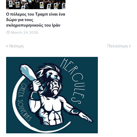
Ο πόλεμος του Τραμπ είναι ένα
δώρο για τους
σκληροπυρηνικούς του Ιράν
March 24, 2026
Νεότερη
Παλαιότερη