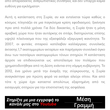
από απαράδεκτες ανθρωπιστικές συνθήκες και δεν υπάρχει καμία
ευθύνη για εγκλήματα».
Αυτή η κατάσταση στη Συρία, αν και εντείνεται τώρα καθώς ο
κόσμος πλησιάζει σε μια παγκόσμια κρίση εφοδιασμού, ξεκίνησε
πριν από πολλά χρόνια. Για δύο δεκαετίες, η Συρία ήταν η μόνη
αραβική χώρα που ήταν αυτάρκης σε σιτάρι, διατηρώντας επίσης
υψηλό πλεόνασμα που της εξασφάλιζε εξαγωγική ικανότητα. Το
2007, οι φυτείες σιταριού κατέλαβαν καλλιέργειες συνολικής
έκτασης 1,7 εκατομμυρίων εκταρίων και παρήγαγαν συνολικό όγκο
άνω των τεσσάρων εκατομμυρίων τόνων σιτηρών. Η κατάσταση
άρχισε να επιδεινώνεται ως αποτέλεσμα του πολέμου που
χρηματοδοτήθηκε από τη Δύση ενάντια στη νόμιμη κυβέρνηση. Το
2012, ένα χρόνο μετά την έναρξη της σύγκρουσης, η Συρία
αναγκάστηκε για πρώτη φορά να εισάγει αλεύρι σίτου. Και από
τότε η χώρα έχει καταστεί απολύτως εξαρτημένη από τις
εισαγωγές σιτηρών για την επισιτιστική της ασφάλεια.