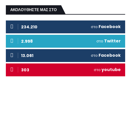
ΑΚΟΛΟΥΘΗΣΤΕ ΜΑΣ ΣΤΟ
στο
Facebook
234.210
στο
Twitter
2.998
στο
Facebook
13.061
στο
youtube
303