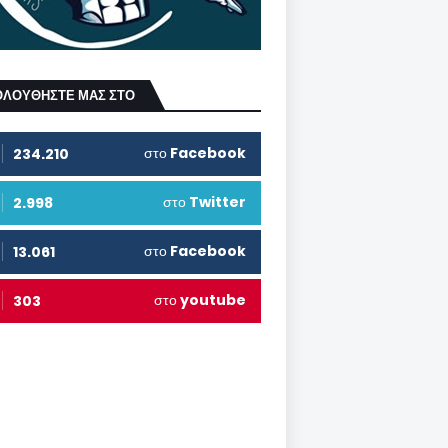
ΟΛΟΥΘΗΣΤΕ ΜΑΣ ΣΤΟ
στο
Facebook
234.210
στο
Twitter
2.998
στο
Facebook
13.061
στο
youtube
303