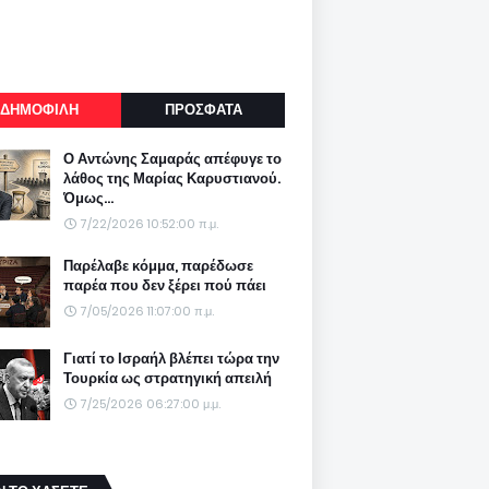
ΔΗΜΟΦΙΛΗ
ΠΡΟΣΦΑΤΑ
Ο Αντώνης Σαμαράς απέφυγε το
λάθος της Μαρίας Καρυστιανού.
Όμως...
7/22/2026 10:52:00 π.μ.
Παρέλαβε κόμμα, παρέδωσε
παρέα που δεν ξέρει πού πάει
7/05/2026 11:07:00 π.μ.
Γιατί το Ισραήλ βλέπει τώρα την
Τουρκία ως στρατηγική απειλή
7/25/2026 06:27:00 μ.μ.