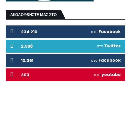
ΑΚΟΛΟΥΘΗΣΤΕ ΜΑΣ ΣΤΟ
στο
Facebook
234.210
στο
Twitter
2.998
στο
Facebook
13.061
στο
youtube
303