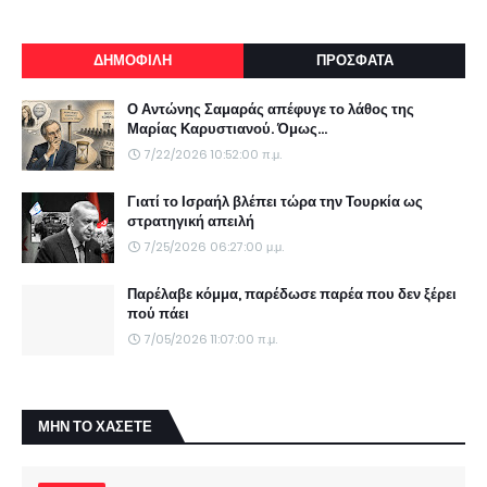
ΔΗΜΟΦΙΛΗ
ΠΡΟΣΦΑΤΑ
Ο Αντώνης Σαμαράς απέφυγε το λάθος της
Μαρίας Καρυστιανού. Όμως...
7/22/2026 10:52:00 π.μ.
Γιατί το Ισραήλ βλέπει τώρα την Τουρκία ως
στρατηγική απειλή
7/25/2026 06:27:00 μ.μ.
Παρέλαβε κόμμα, παρέδωσε παρέα που δεν ξέρει
πού πάει
7/05/2026 11:07:00 π.μ.
ΜΗΝ ΤΟ ΧΑΣΕΤΕ