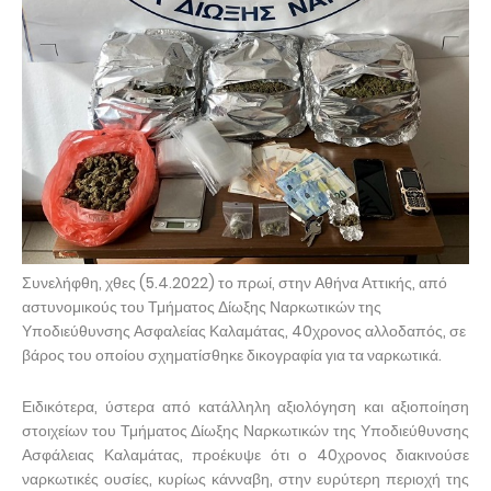
Συνελήφθη, χθες (5.4.2022) το πρωί, στην Αθήνα Αττικής, από
αστυνομικούς του Τμήματος Δίωξης Ναρκωτικών της
Υποδιεύθυνσης Ασφαλείας Καλαμάτας, 40χρονος αλλοδαπός, σε
βάρος του οποίου σχηματίσθηκε δικογραφία για τα ναρκωτικά.
Ειδικότερα, ύστερα από κατάλληλη αξιολόγηση και αξιοποίηση
στοιχείων του Τμήματος Δίωξης Ναρκωτικών της Υποδιεύθυνσης
Ασφάλειας Καλαμάτας, προέκυψε ότι ο 40χρονος διακινούσε
ναρκωτικές ουσίες, κυρίως κάνναβη, στην ευρύτερη περιοχή της