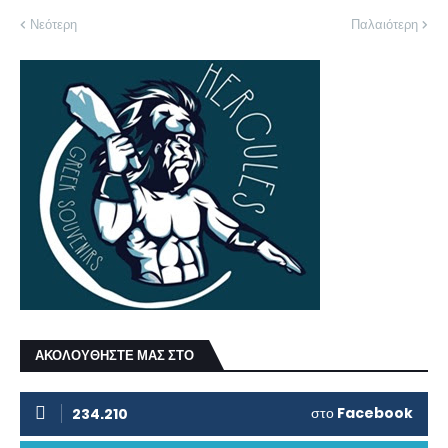
Νεότερη
Παλαιότερη
ΑΚΟΛΟΥΘΗΣΤΕ ΜΑΣ ΣΤΟ
στο
Facebook
234.210