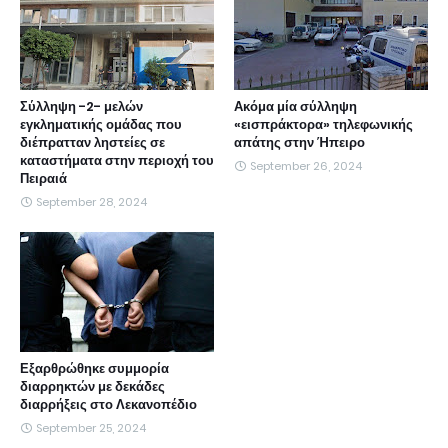
Σύλληψη -2- μελών
Ακόμα μία σύλληψη
εγκληματικής ομάδας που
«εισπράκτορα» τηλεφωνικής
διέπρατταν ληστείες σε
απάτης στην Ήπειρο
καταστήματα στην περιοχή του
September 26, 2024
Πειραιά
September 28, 2024
Εξαρθρώθηκε συμμορία
διαρρηκτών με δεκάδες
διαρρήξεις στο Λεκανοπέδιο
September 25, 2024