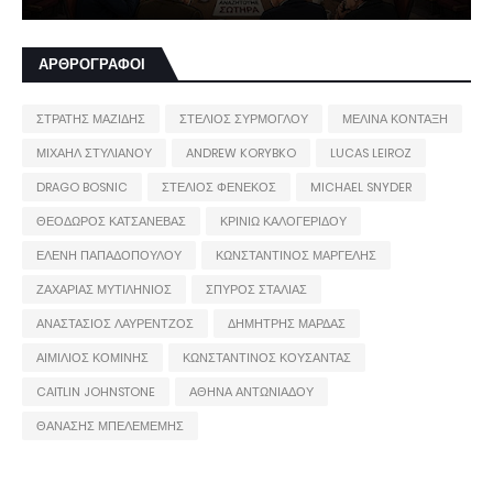
ΑΡΘΡΟΓΡΑΦΟΙ
ΣΤΡΑΤΗΣ ΜΑΖΙΔΗΣ
ΣΤΕΛΙΟΣ ΣΥΡΜΟΓΛΟΥ
ΜΕΛΙΝΑ ΚΟΝΤΑΞΗ
ΜΙΧΑΗΛ ΣΤΥΛΙΑΝΟΥ
ANDREW KORYBKO
LUCAS LEIROZ
DRAGO BOSNIC
ΣΤΕΛΙΟΣ ΦΕΝΕΚΟΣ
MICHAEL SNYDER
ΘΕΟΔΩΡΟΣ ΚΑΤΣΑΝΕΒΑΣ
ΚΡΙΝΙΩ ΚΑΛΟΓΕΡΙΔΟΥ
ΕΛΕΝΗ ΠΑΠΑΔΟΠΟΥΛΟΥ
ΚΩΝΣΤΑΝΤΙΝΟΣ ΜΑΡΓΕΛΗΣ
ΖΑΧΑΡΙΑΣ ΜΥΤΙΛΗΝΙΟΣ
ΣΠΥΡΟΣ ΣΤΑΛΙΑΣ
ΑΝΑΣΤΑΣΙΟΣ ΛΑΥΡΕΝΤΖΟΣ
ΔΗΜΗΤΡΗΣ ΜΑΡΔΑΣ
ΑΙΜΙΛΙΟΣ ΚΟΜΙΝΗΣ
ΚΩΝΣΤΑΝΤΙΝΟΣ ΚΟΥΣΑΝΤΑΣ
CAITLIN JOHNSTONE
ΑΘΗΝΑ ΑΝΤΩΝΙΑΔΟΥ
ΘΑΝΑΣΗΣ ΜΠΕΛΕΜΕΜΗΣ