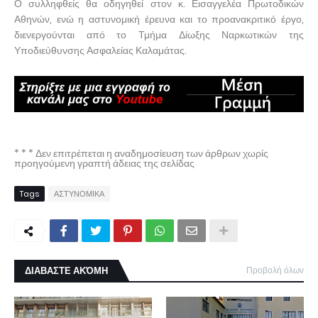
Ο συλληφθείς θα οδηγηθεί στον κ. Εισαγγελέα Πρωτοδικών
Αθηνών, ενώ η αστυνομική έρευνα και το προανακριτικό έργο,
διενεργούνται από το Τμήμα Δίωξης Ναρκωτικών της
Υποδιεύθυνσης Ασφαλείας Καλαμάτας.
* * * Δεν επιτρέπεται η αναδημοσίευση των άρθρων χωρίς
προηγούμενη γραπτή άδειας της σελίδας
Tags
ΑΣΤΥΝΟΜΙΚΑ
ΔΙΑΒΑΣΤΕ ΑΚΌΜΗ
Προβολή όλων