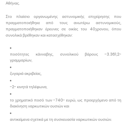
Αθήνας.
Στο πλαίσιο οργανωμένης αστυνομικής επιχείρησης που
πραγματοποιήθηκε από τους ανωτέρω αστυνομικούς,
πραγματοποιήθηκαν έρευνες σε οικίες του 40χρονου, όπου
συνολικά βρέθηκαν και κατασχέθηκαν:
ποσότητες κάνναβης, συνολικού βάρους -3.361,2-
γραμμαρίων,
ζυγαριά ακριβείας,
-2- κινητά τηλέφωνα,
το χρηματικό ποσό των -740- ευρώ, ως προερχόμενο από τη
διακίνηση ναρκωτικών ουσιών και
αντικείμενα σχετικά με τη συσκευασία ναρκωτικών ουσιών.