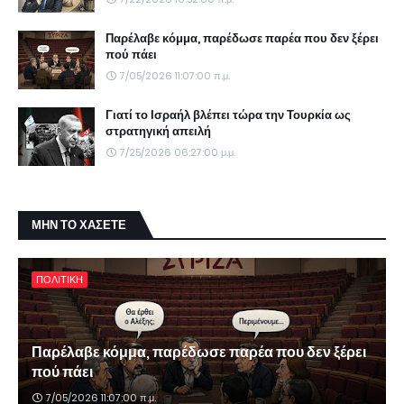
Παρέλαβε κόμμα, παρέδωσε παρέα που δεν ξέρει
πού πάει
7/05/2026 11:07:00 π.μ.
Γιατί το Ισραήλ βλέπει τώρα την Τουρκία ως
στρατηγική απειλή
7/25/2026 06:27:00 μ.μ.
ΜΗΝ ΤΟ ΧΑΣΕΤΕ
ΠΟΛΙΤΙΚΗ
Παρέλαβε κόμμα, παρέδωσε παρέα που δεν ξέρει
πού πάει
7/05/2026 11:07:00 π.μ.