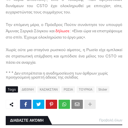
δυνάμεων του CSTO έχει ολοκληρωθεί με επιτυχία», είπε,
ευχαριστώντας τους συμμάχους του.
Την επόμενη μέρα, ο Πρόεδρος Πούτιν συνάντησε τον υπουργό
Άμυνας Σεργκέι Σόιγκου και
δήλωσε
: «Είναι ώρα να επιστρέψουμε
στο σπίτι. Έχουμε ολοκληρώσει το έργο μας».
Χωρίς ούτε μια σταγόνα ρωσικού αίματος, η Ρωσία είχε εμπλακεί
σε στρατιωτική επέμβαση και εμπόδισε ένα μέλος του CSTO να
πέσει σε αναρχία.
* * * Δεν επιτρέπεται η αναδημοσίευση των άρθρων χωρίς
προηγούμενη γραπτή άδειας της σελίδας
Tags
ΔΙΕΘΝΗ
ΚΑΖΑΚΣΤΑΝ
ΡΩΣΙΑ
ΤΟΥΡΚΙΑ
Slider
ΔΙΑΒΑΣΤΕ ΑΚΌΜΗ
Προβολή όλων