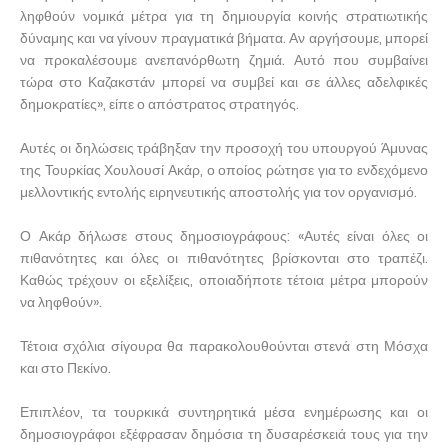
ληφθούν νομικά μέτρα για τη δημιουργία κοινής στρατιωτικής
δύναμης και να γίνουν πραγματικά βήματα. Αν αργήσουμε, μπορεί
να προκαλέσουμε ανεπανόρθωτη ζημιά. Αυτό που συμβαίνει
τώρα στο Καζακστάν μπορεί να συμβεί και σε άλλες αδελφικές
δημοκρατίες», είπε ο απόστρατος στρατηγός.
Αυτές οι δηλώσεις τράβηξαν την προσοχή του υπουργού Άμυνας
της Τουρκίας Χουλουσί Ακάρ, ο οποίος ρώτησε για το ενδεχόμενο
μελλοντικής εντολής ειρηνευτικής αποστολής για τον οργανισμό.
Ο Ακάρ δήλωσε στους δημοσιογράφους: «Αυτές είναι όλες οι
πιθανότητες και όλες οι πιθανότητες βρίσκονται στο τραπέζι.
Καθώς τρέχουν οι εξελίξεις, οποιαδήποτε τέτοια μέτρα μπορούν
να ληφθούν».
Τέτοια σχόλια σίγουρα θα παρακολουθούνται στενά στη Μόσχα
και στο Πεκίνο.
Επιπλέον, τα τουρκικά συντηρητικά μέσα ενημέρωσης και οι
δημοσιογράφοι εξέφρασαν δημόσια τη δυσαρέσκειά τους για την