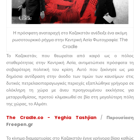
Η πρόσφατη αναταραχή στο Καζακστάν ανέδειξε ένα ακόμη
ρωσοτουρκικό ρήγμα στην Κεντρική Ασία Φωτογραφία: The
Cradle
Το Καζακστάν, που θεωρείται από καιρό ως ο πόλος
σταθερότητας στην Κεντρική Ασία, αντιμετώπισε πρόσφατα τη
σοβαρότερη πολιτική του κρίση. Αυτό που ξεκίνησε ως μια
δημόσια αντίδραση στην άνοδο των τιμών των καυσίμων στις
δυτικές πετρελαιοπαραγωγικές περιοχές εξαπλώθηκε γρήγορα σε
ολόκληρη τη χώρα με άνευ προηγουμένου εκκλήσεις για
μεταρρυθμίσεις, προτού κλιμακωθεί σε βία στη μεγαλύτερη πόλη
της χώρας, το Αλμάτι.
The Cradle.co - Yeghia Tashjian
/
Παρουσίαση
Freepen.gr
Το κίνημα διαμαρτυρίας στο Καζακστάν έγινε γρήγορα βίαιο καθώς