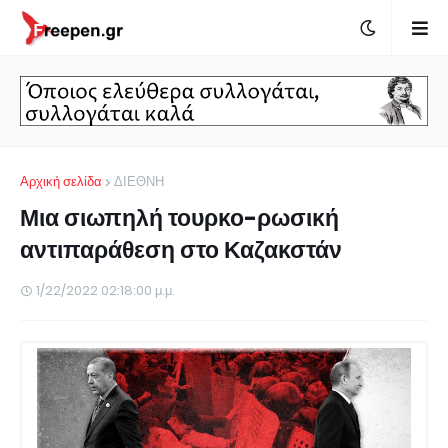
Αρχική σελίδα
ΔΙΕΘΝΗ
Μια σιωπηλή τουρκο-ρωσική
αντιπαράθεση στο Καζακστάν
1/22/2022 02:18:00 μ.μ.