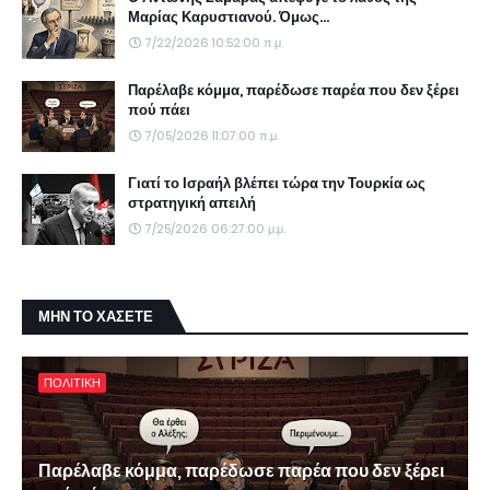
Μαρίας Καρυστιανού. Όμως...
7/22/2026 10:52:00 π.μ.
Παρέλαβε κόμμα, παρέδωσε παρέα που δεν ξέρει
πού πάει
7/05/2026 11:07:00 π.μ.
Γιατί το Ισραήλ βλέπει τώρα την Τουρκία ως
στρατηγική απειλή
7/25/2026 06:27:00 μ.μ.
ΜΗΝ ΤΟ ΧΑΣΕΤΕ
ΠΟΛΙΤΙΚΗ
Παρέλαβε κόμμα, παρέδωσε παρέα που δεν ξέρει