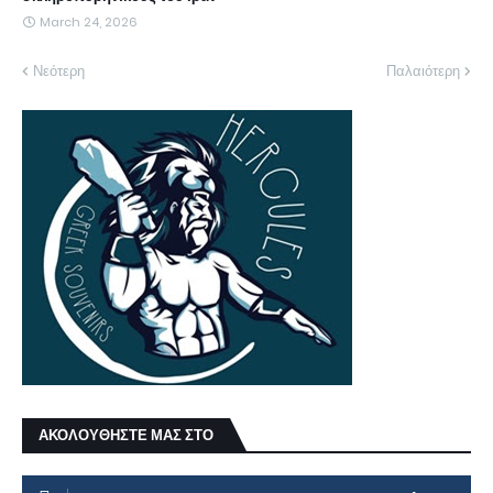
March 24, 2026
Νεότερη
Παλαιότερη
ΑΚΟΛΟΥΘΗΣΤΕ ΜΑΣ ΣΤΟ