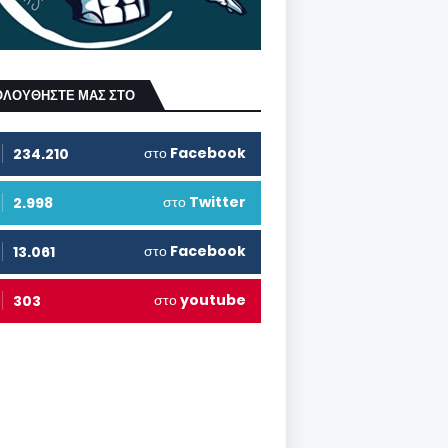
ΟΛΟΥΘΗΣΤΕ ΜΑΣ ΣΤΟ
στο
Facebook
234.210
στο
Twitter
2.998
στο
Facebook
13.061
στο
youtube
303