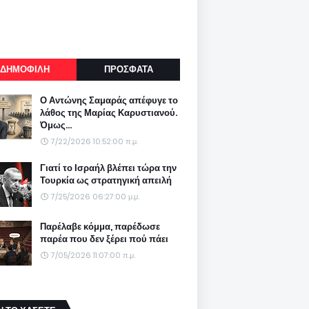
ΔΗΜΟΦΙΛΗ
ΠΡΟΣΦΑΤΑ
Ο Αντώνης Σαμαράς απέφυγε το
λάθος της Μαρίας Καρυστιανού.
Όμως...
7/22/2026 10:52:00 π.μ.
Γιατί το Ισραήλ βλέπει τώρα την
Τουρκία ως στρατηγική απειλή
7/25/2026 06:27:00 μ.μ.
Παρέλαβε κόμμα, παρέδωσε
παρέα που δεν ξέρει πού πάει
7/05/2026 11:07:00 π.μ.