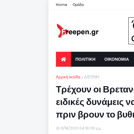
Home
Ομάδα
ΠΟΛΙΤΙΚΗ
ΟΙΚΟΝΟΜΙΑ
Αρχική σελίδα
ΔΙΕΘΝΗ
Τρέχουν οι Βρετανο
ειδικές δυνάμεις
πριν βρουν το βυ
11/18/2021 04:18:00 μ.μ.