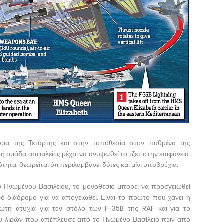
υμα της Τετάρτης και στην τοποθεσία στον πυθμένα της
 ομάδα ασφαλείας μέχρι να ανυψωθεί το τζετ στην επιφάνεια.
ητα, θεωρείται ότι περιλαμβάνει δύτες και μίνι υποβρύχια.
υ Ηνωμένου Βασιλείου, το μονοθέσιο μπορεί να προσγειωθεί
ρό διάδρομο για να απογειωθεί. Είναι το πρώτο που χάνει η
πρώτη ατυχία για τον στόλο των F-35B της RAF και για το
ν λιρών που απέπλευσε από το Ηνωμένο Βασίλειο πριν από