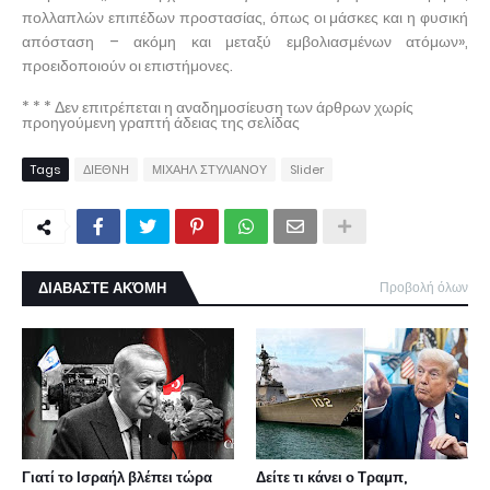
πολλαπλών επιπέδων προστασίας, όπως οι μάσκες και η φυσική
απόσταση – ακόμη και μεταξύ εμβολιασμένων ατόμων»,
προειδοποιούν οι επιστήμονες.
* * * Δεν επιτρέπεται η αναδημοσίευση των άρθρων χωρίς
προηγούμενη γραπτή άδειας της σελίδας
Tags
ΔΙΕΘΝΗ
ΜΙΧΑΗΛ ΣΤΥΛΙΑΝΟΥ
Slider
ΔΙΑΒΑΣΤΕ ΑΚΌΜΗ
Προβολή όλων
Γιατί το Ισραήλ βλέπει τώρα
Δείτε τι κάνει ο Τραμπ,