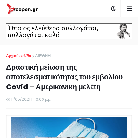
Αρχική σελίδα
ΔΙΕΘΝΗ
Δραστική μείωση της
αποτελεσματικότητας του εμβολίου
Covid – Αμερικανική μελέτη
11/05/2021 11:10:00 μ.μ.